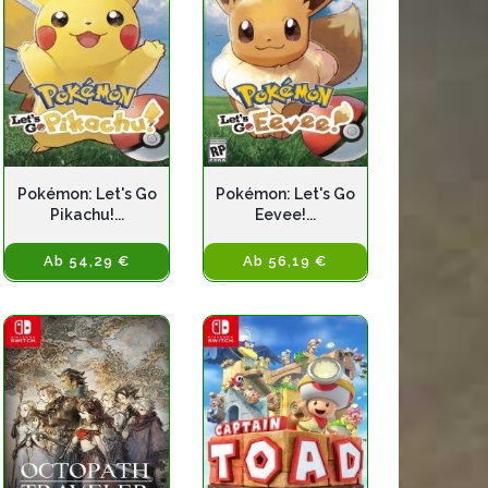
Pokémon: Let's Go
Pokémon: Let's Go
Pikachu!...
Eevee!...
Ab 54,29 €
Ab 56,19 €