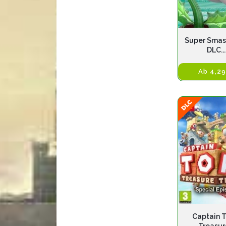
Super Smas
DLC...
Ab 4,29
Captain 