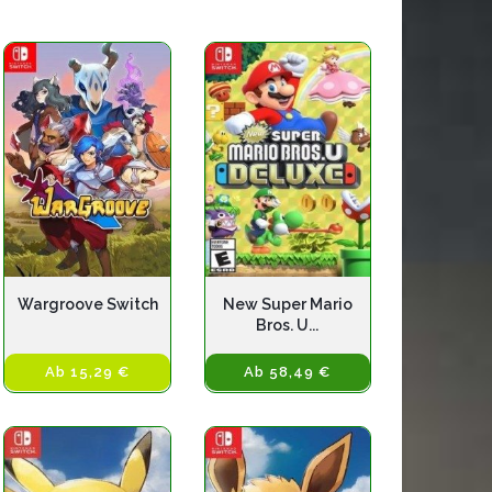
Wargroove Switch
New Super Mario
Bros. U...
Ab 15,29 €
Ab 58,49 €