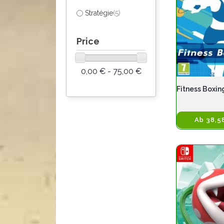
Stratégie
(5)
Price
0,00 € - 75,00 €
Fitness Boxin
Ab 38,5