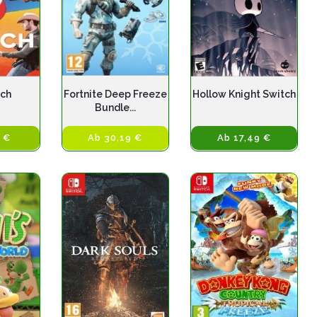
tch
Fortnite Deep Freeze
Hollow Knight Switch
Bundle...
 €
Ab 30,19 €
Ab 17,49 €