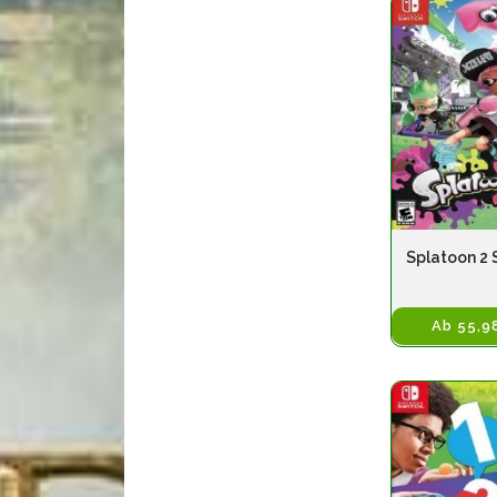
Splatoon 2 
Ab 55,9