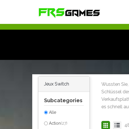
Jeux Switch
Wussten Sie,
Schlüssel des
Verkaufsplat
Subcategories
es schnell au
Alle
Action
(27)
48