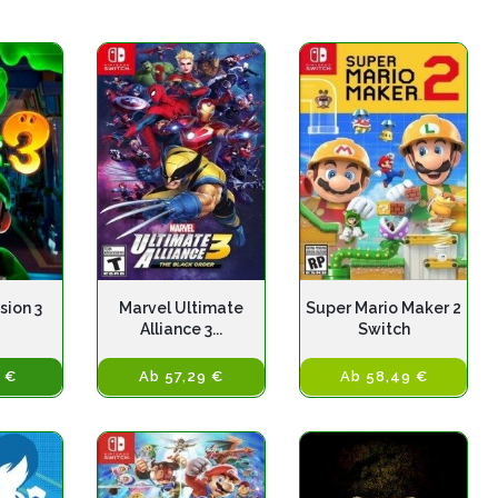
sion 3
Marvel Ultimate
Super Mario Maker 2
Alliance 3...
Switch
 €
Ab 57,29 €
Ab 58,49 €