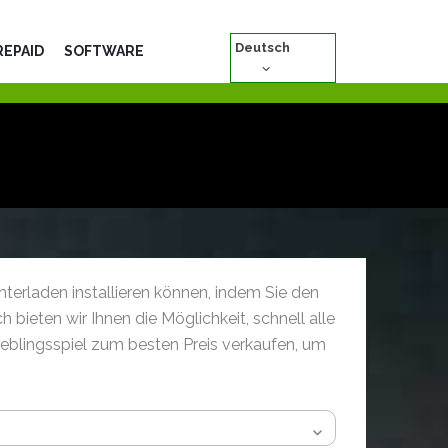
Deutsch
REPAID
SOFTWARE
terladen installieren können, indem Sie den
bieten wir Ihnen die Möglichkeit, schnell alle
ieblingsspiel zum besten Preis verkaufen, um