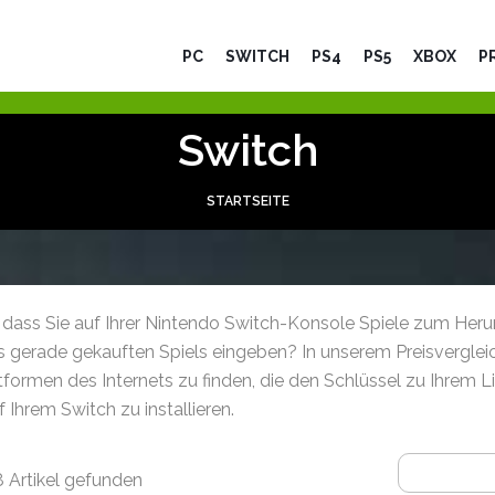
PC
SWITCH
PS4
PS5
XBOX
P
Switch
STARTSEITE
 dass Sie auf Ihrer Nintendo Switch-Konsole Spiele zum Herun
 gerade gekauften Spiels eingeben? In unserem Preisvergleich 
tformen des Internets zu finden, die den Schlüssel zu Ihrem L
f Ihrem Switch zu installieren.
 Artikel gefunden