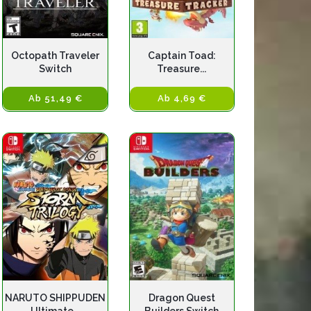
Octopath Traveler
Captain Toad:
Switch
Treasure...
Ab 51,49 €
Ab 4,69 €
NARUTO SHIPPUDEN
Dragon Quest