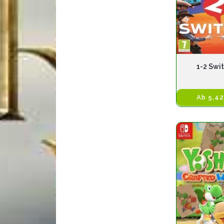
1-2 Swi
Ab 5,42