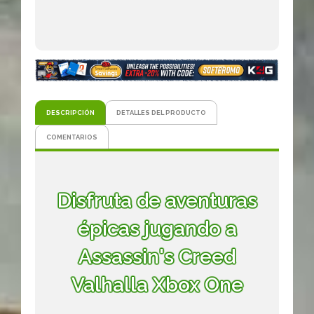
DESCRIPCIÓN
DETALLES DEL PRODUCTO
COMENTARIOS
Disfruta de aventuras
épicas jugando a
Assassin's Creed
Valhalla Xbox One