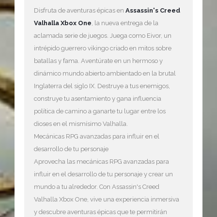
Disfruta de aventuras épicas en
Assassin's Creed
Valhalla Xbox One
, la nueva entrega de la
aclamada serie de juegos. Juega como Eivor, un
intrépido guerrero vikingo criado en mitos sobre
batallas y fama. Aventúrate en un hermoso y
dinámico mundo abierto ambientado en la brutal
Inglaterra del siglo IX. Destruye a tus enemigos,
construye tu asentamiento y gana influencia
política de camino a ganarte tu lugar entre los
dioses en el mismísimo Valhalla.
Mecánicas RPG avanzadas para influir en el
desarrollo de tu personaje
Aprovecha las mecánicas RPG avanzadas para
influir en el desarrollo de tu personaje y crear un
mundo a tu alrededor. Con Assassin's Creed
Valhalla Xbox One, vive una experiencia inmersiva
y descubre aventuras épicas que te permitirán