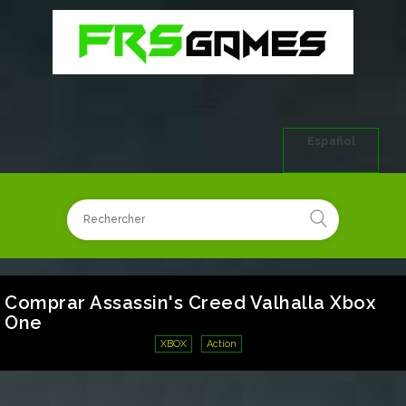
Español
Comprar Assassin's Creed Valhalla Xbox
One
XBOX
Action