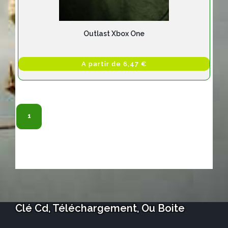
Outlast Xbox One
A partir de 6,47 €
1
Clé Cd, Téléchargement, Ou Boite