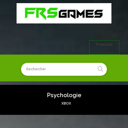
Français
Psychologie
XBOX