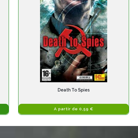
Death To Spies
A partir de 0,59 €