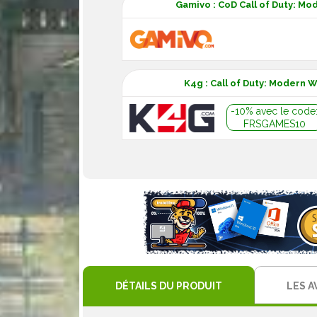
Gamivo : CoD Call of Duty: Mo
K4g : Call of Duty: Modern 
-10% avec le code
FRSGAMES10
DÉTAILS DU PRODUIT
LES A