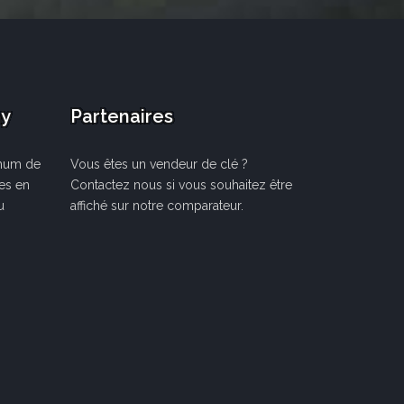
ay
Partenaires
mum de
Vous êtes un vendeur de clé ?
les en
Contactez nous si vous souhaitez être
u
affiché sur notre comparateur.