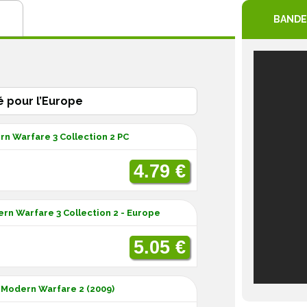
BANDE
é pour l’Europe
rn Warfare 3 Collection 2 PC
4.79 €
ern Warfare 3 Collection 2 - Europe
5.05 €
: Modern Warfare 2 (2009)