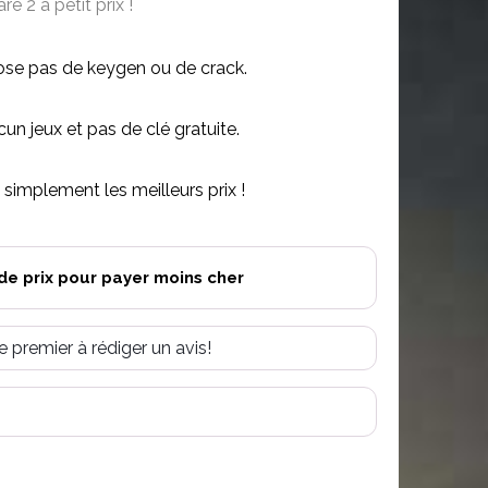
e 2 à petit prix !
se pas de keygen ou de crack.
n jeux et pas de clé gratuite.
simplement les meilleurs prix !
de prix pour payer moins cher
e premier à rédiger un avis!
R
TEREST