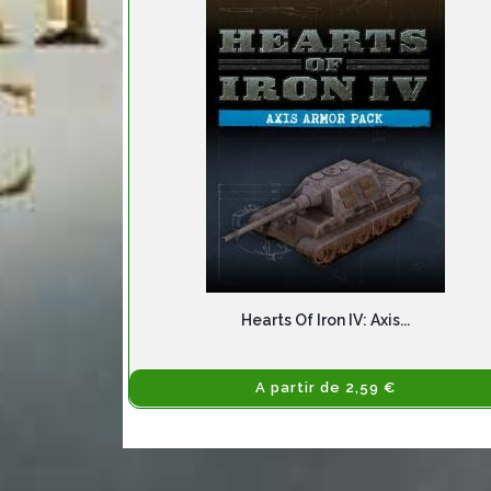
Hearts Of Iron IV: Axis...
A partir de 2,59 €