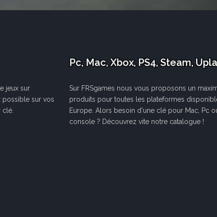
Pc, Mac, Xbox, PS4, Steam, Upl
e jeux sur
Sur FRSgames nous vous proposons un maxi
x possible sur vos
produits pour toutes les plateformes disponib
 clé.
Europe. Alors besoin d'une clé pour Mac, Pc o
console ? Découvrez vite notre catalogue !