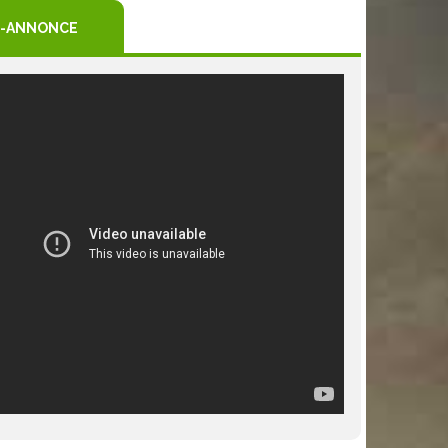
-ANNONCE