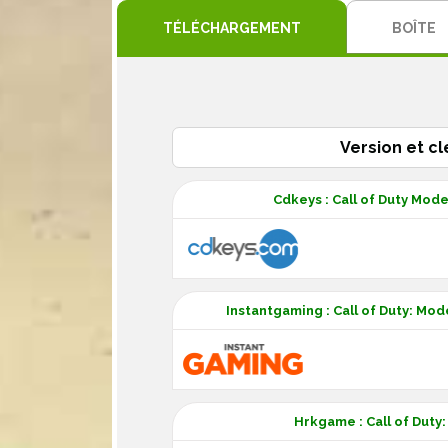
TÉLÉCHARGEMENT
BOÎTE
Version et cl
Cdkeys : Call of Duty Mode
Instantgaming : Call of Duty: Mod
Hrkgame : Call of Duty