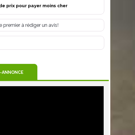
de prix pour payer moins cher
e premier à rédiger un avis!
R
TEREST
-ANNONCE