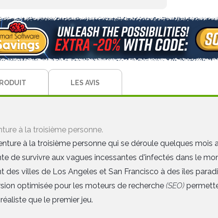
PRODUIT
LES AVIS
nture à la troisième personne.
enture à la troisième personne qui se déroule quelques mois 
te de survivre aux vagues incessantes d'infectés dans le mon
nt des villes de Los Angeles et San Francisco à des îles par
rsion optimisée pour les moteurs de recherche
(SEO)
permetten
éaliste que le premier jeu.