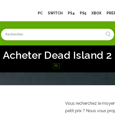
PC
SWITCH
PS4
PS5
XBOX
PRÉ
Acheter Dead Island 2
PC
Vous recherchez le moyen 
petit prix ? Nous vous prop