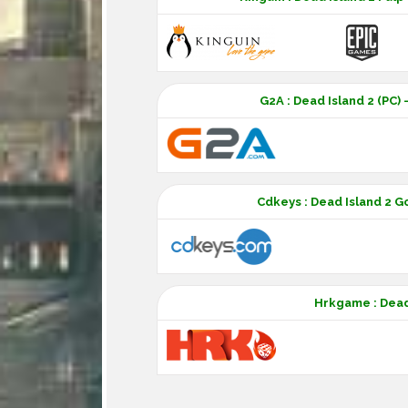
G2A : Dead Island 2 (PC)
Cdkeys : Dead Island 2 G
Hrkgame : Dead