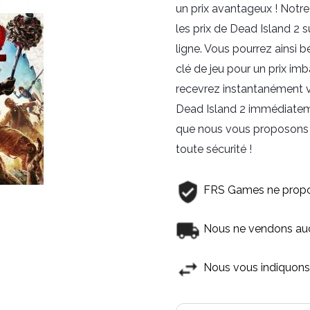
un prix avantageux ! Notre
les prix de Dead Island 2 
ligne. Vous pourrez ainsi b
clé de jeu pour un prix imb
recevrez instantanément v
Dead Island 2 immédiateme
que nous vous proposons p
toute sécurité !
FRS Games ne propo
Nous ne vendons aucu
Nous vous indiquons 