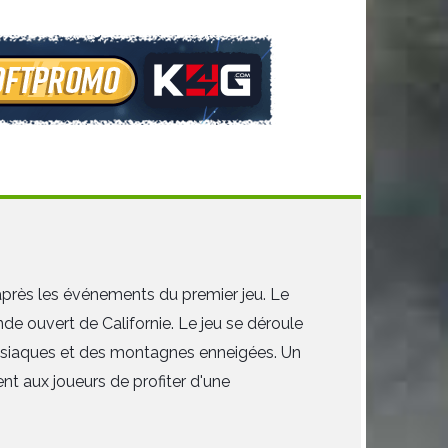
après les événements du premier jeu. Le
de ouvert de Californie. Le jeu se déroule
adisiaques et des montagnes enneigées. Un
t aux joueurs de profiter d'une