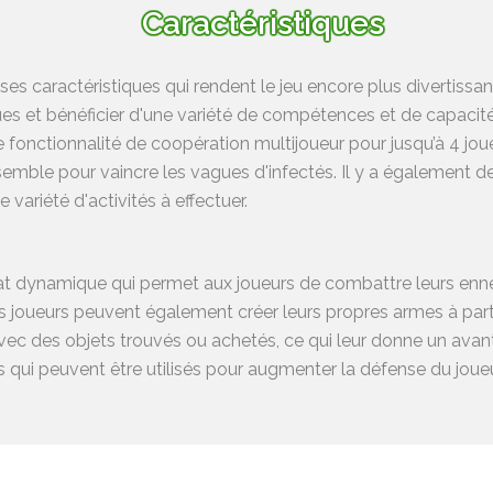
Caractéristiques
caractéristiques qui rendent le jeu encore plus divertissant
es et bénéficier d'une variété de compétences et de capacité
fonctionnalité de coopération multijoueur pour jusqu’à 4 joue
emble pour vaincre les vagues d'infectés. Il y a également d
 variété d'activités à effectuer.
 dynamique qui permet aux joueurs de combattre leurs enne
ueurs peuvent également créer leurs propres armes à partir 
c des objets trouvés ou achetés, ce qui leur donne un avantag
s qui peuvent être utilisés pour augmenter la défense du joueu