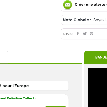
Créer une alerte 
Note Globale :
Soyez l
PARTAGE
TWEET
PIN
SHARE:
BANDE
é pour l’Europe
and Definitive Collection