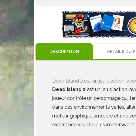
DESCRIPTION
DÉTAILS DU 
Dead Island 2 est un jeu d'action-ave
Dead Island 2
est un jeu d'action-av
joueur contrôle un personnage qui ten
dans des environnements variés, alla
moteur graphique amélioré et une ve
expérience visuelle plus immersive et r