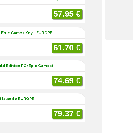
57.95 €
 - Epic Games Key - EUROPE
61.70 €
old Edition PC (Epic Games)
74.69 €
 Island 2 EUROPE
79.37 €