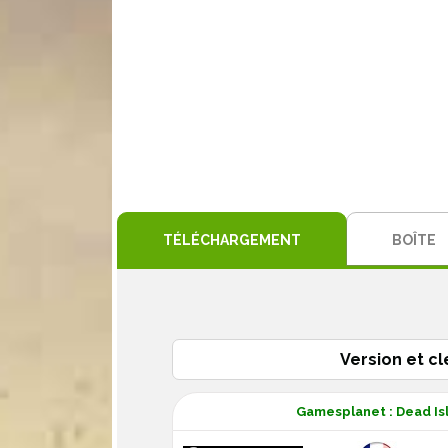
TÉLÉCHARGEMENT
BOÎTE
Version et cl
Gamesplanet : Dead Isl