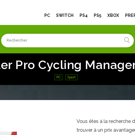
PC
SWITCH
PS4
PS5
XBOX
PRÉ
er Pro Cycling Manage
PC
Sport
Vous êtes à la recherche 
trouver à un prix avantageu