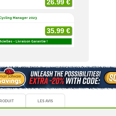
26.99 €
Cycling Manager 2023
35.99 €
icielles - Livraison Garantie !
PRODUIT
LES AVIS