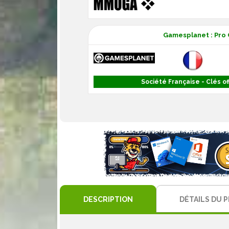
Gamesplanet : Pro 
Société Française - Clés off
DESCRIPTION
DÉTAILS DU 