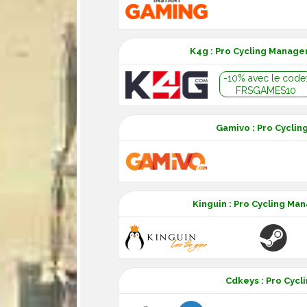
K4g : Pro Cycling Manage
-10% avec le code
FRSGAMES10
Gamivo : Pro Cyclin
Kinguin : Pro Cycling Ma
Cdkeys : Pro Cycl