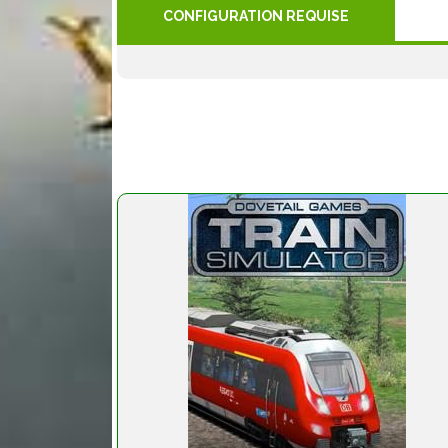
CONFIGURATION REQUISE