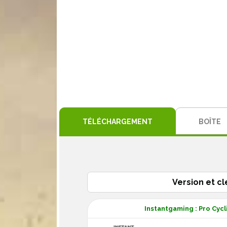
TÉLÉCHARGEMENT
BOÎTE
Version et cl
Instantgaming : Pro Cyc