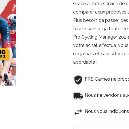
Grâce à notre service de c
comparer ceux proposés sur 
Plus besoin de passer des 
fournissons déjà toutes l
Pro Cycling Manager 2023 p
votre achat effectué, vous
n'a jamais été aussi facil
abordable !
FRS Games ne propo
Nous ne vendons aucu
Nous vous indiquons 