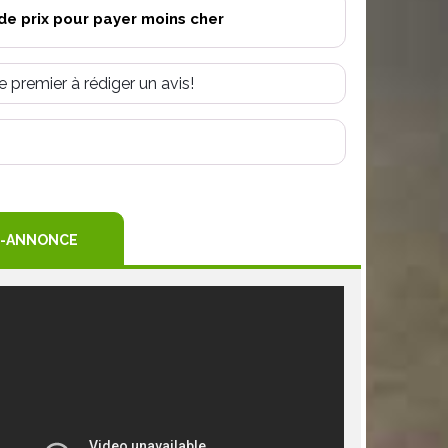
de prix pour payer moins cher
e premier à rédiger un avis!
R
TEREST
-ANNONCE