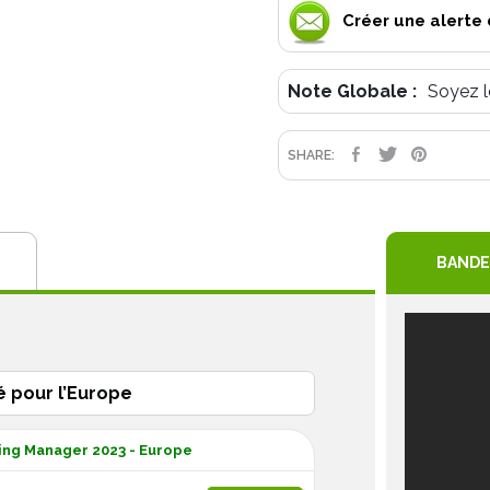
Créer une alerte 
Note Globale :
Soyez l
PARTAGE
TWEET
PIN
SHARE:
BANDE
é pour l’Europe
ling Manager 2023 - Europe