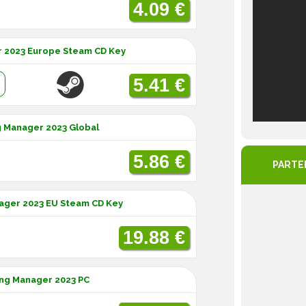
4.09 €
r 2023 Europe Steam CD Key
:
5.41 €
g Manager 2023 Global
5.86 €
PARTE
nager 2023 EU Steam CD Key
19.88 €
ing Manager 2023 PC