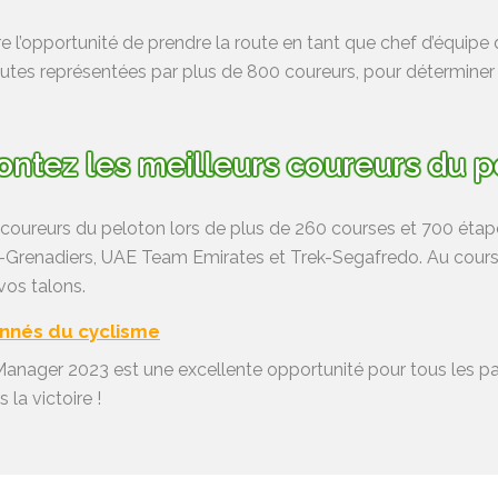
e l’opportunité de prendre la route en tant que chef d’équipe
utes représentées par plus de 800 coureurs, pour déterminer le
rontez les meilleurs coureurs du 
s coureurs du peloton lors de plus de 260 courses et 700 étape
Grenadiers, UAE Team Emirates et Trek-Segafredo. Au cours d
 vos talons.
onnés du cyclisme
Manager 2023 est une excellente opportunité pour tous les p
 la victoire !