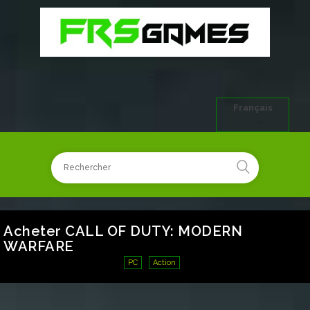
Français
Acheter CALL OF DUTY: MODERN
WARFARE
PC
Action