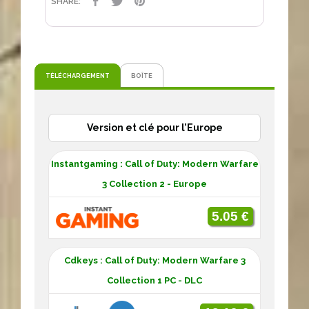
PARTAGER
TWEET
PINTEREST
SHARE:
TÉLÉCHARGEMENT
BOÎTE
Version et clé pour l’Europe
Instantgaming : Call of Duty: Modern Warfare
3 Collection 2 - Europe
5.05 €
Cdkeys : Call of Duty: Modern Warfare 3
Collection 1 PC - DLC