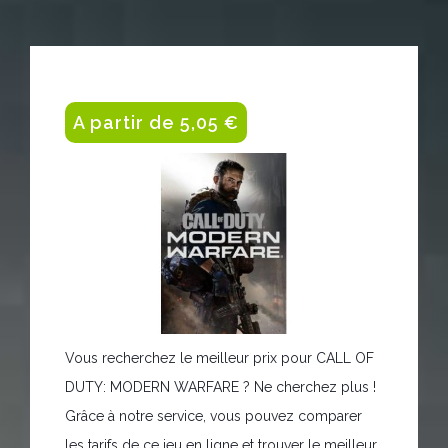
A partir de 5,05 €
Vous recherchez le meilleur prix pour CALL OF
DUTY: MODERN WARFARE ? Ne cherchez plus !
Grâce à notre service, vous pouvez comparer
les tarifs de ce jeu en ligne et trouver le meilleur