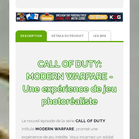
DESCRIPTION
DÉTAILS DU PRODUIT
LES AVIS
CALL OF DUTY:
MODERN WARFARE -
Une expérience de jeu
photoréaliste
Le nouvel épisode de la série
CALL OF DUTY
,
intitulé
MODERN WARFARE
, promet une
expérience de jeu inédite. Vous incarnez un soldat