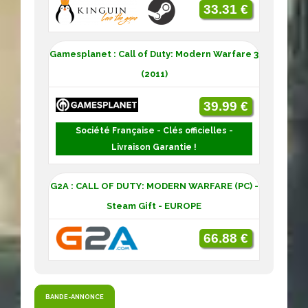
33.31 €
Gamesplanet : Call of Duty: Modern Warfare 3
(2011)
39.99 €
Société Française - Clés officielles -
Livraison Garantie !
G2A : CALL OF DUTY: MODERN WARFARE (PC) -
Steam Gift - EUROPE
66.88 €
BANDE-ANNONCE