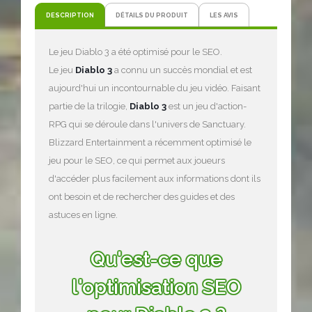
DESCRIPTION
DÉTAILS DU PRODUIT
LES AVIS
Le jeu Diablo 3 a été optimisé pour le SEO.
Le jeu
Diablo 3
a connu un succès mondial et est
aujourd'hui un incontournable du jeu vidéo. Faisant
partie de la trilogie,
Diablo 3
est un jeu d'action-
RPG qui se déroule dans l'univers de Sanctuary.
Blizzard Entertainment a récemment optimisé le
jeu pour le SEO, ce qui permet aux joueurs
d'accéder plus facilement aux informations dont ils
ont besoin et de rechercher des guides et des
astuces en ligne.
Qu'est-ce que
l'optimisation SEO