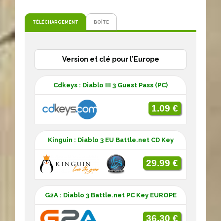
TÉLÉCHARGEMENT
BOÎTE
Version et clé pour l’Europe
Cdkeys : Diablo III 3 Guest Pass (PC)
1.09 €
Kinguin : Diablo 3 EU Battle.net CD Key
29.99 €
G2A : Diablo 3 Battle.net PC Key EUROPE
36.30 €