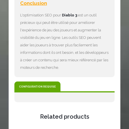
Conclusion
L'optimisation SEO pour
Diablo 3
est un outil
précieux qui peut être utilisé pour améliorer
l'expérience de jeu des joueurs et augmenter la
visibilité du jeu en ligne. Les outils SEO peuvent
aider les joueurs à trouver plus facilement les
informations dont ils ont besoin, et les développeurs
à créer un contenu qui sera mieux référencé par les
moteurs de recherche.
CONFIGURATION REQUISE
Related products