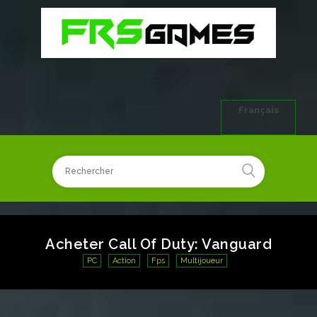
Français
Acheter Call Of Duty: Vanguard
PC
Action
Fps
Multijoueur