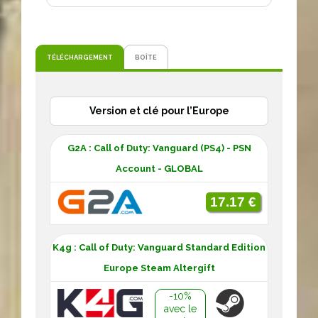
TÉLÉCHARGEMENT
BOÎTE
Version et clé pour l’Europe
G2A : Call of Duty: Vanguard (PS4) - PSN
Account - GLOBAL
17.17 €
K4g : Call of Duty: Vanguard Standard Edition
Europe Steam Altergift
-10%
avec le