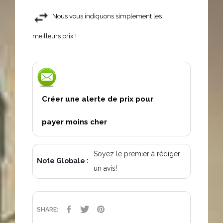
Nous vous indiquons simplement les
meilleurs prix !
Créer une alerte de prix pour
payer moins cher
Soyez le premier à rédiger
Note Globale :
un avis!
PARTAGER
TWEET
PINTEREST
SHARE: