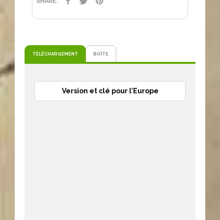
PARTAGER
TWEET
PINTEREST
SHARE:
TÉLÉCHARGEMENT
BOÎTE
Version et clé pour l’Europe