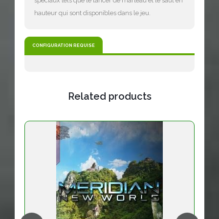
spéciaux tels que le lancer de marteau et le saut en
hauteur qui sont disponibles dans le jeu.
CONFIGURATION REQUISE
Related products