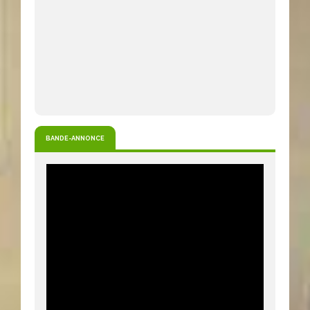
BANDE-ANNONCE