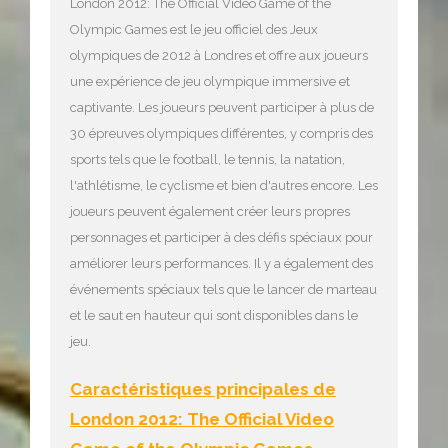
London 2012: The Official Video Game of the
Olympic Games est le jeu officiel des Jeux
olympiques de 2012 à Londres et offre aux joueurs
une expérience de jeu olympique immersive et
captivante. Les joueurs peuvent participer à plus de
30 épreuves olympiques différentes, y compris des
sports tels que le football, le tennis, la natation,
l'athlétisme, le cyclisme et bien d'autres encore. Les
joueurs peuvent également créer leurs propres
personnages et participer à des défis spéciaux pour
améliorer leurs performances. Il y a également des
événements spéciaux tels que le lancer de marteau
et le saut en hauteur qui sont disponibles dans le
jeu.
Caractéristiques principales de
London 2012: The Official Video