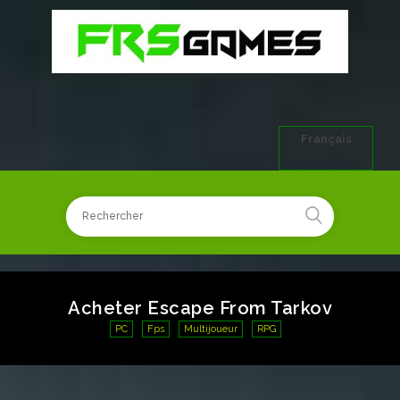
Français
Acheter Escape From Tarkov
PC
Fps
Multijoueur
RPG