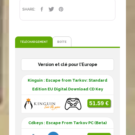
PARTAGER
TWEET
PINTEREST
SHARE:
TÉLÉCHARGEMENT
BOÎTE
Version et clé pour l’Europe
Kinguin : Escape from Tarkov: Standard
Edition EU Digital Download CD Key
51.59 €
Cdkeys : Escape From Tarkov PC (Beta)