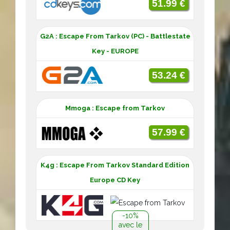
51.99 €
G2A : Escape From Tarkov (PC) - Battlestate
Key - EUROPE
53.24 €
Mmoga : Escape from Tarkov
57.99 €
K4g : Escape From Tarkov Standard Edition
Europe CD Key
-10%
avec le