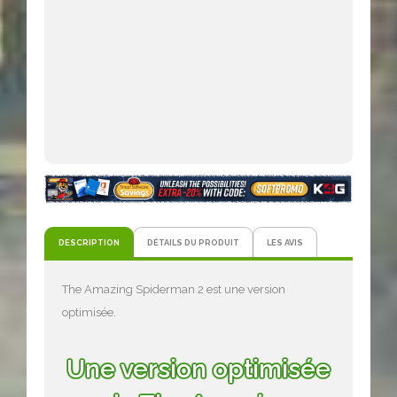
DESCRIPTION
DÉTAILS DU PRODUIT
LES AVIS
The Amazing Spiderman 2 est une version
optimisée.
Une version optimisée