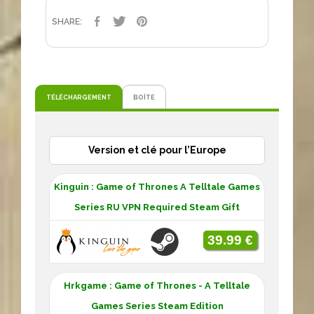
PARTAGER
TWEET
PINTEREST
SHARE:
TÉLÉCHARGEMENT
BOÎTE
Version et clé pour l’Europe
Kinguin : Game of Thrones A Telltale Games
Series RU VPN Required Steam Gift
39.99 €
Hrkgame : Game of Thrones - A Telltale
Games Series Steam Edition