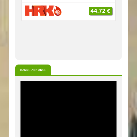
44.72 €
BANDE-ANNONCE