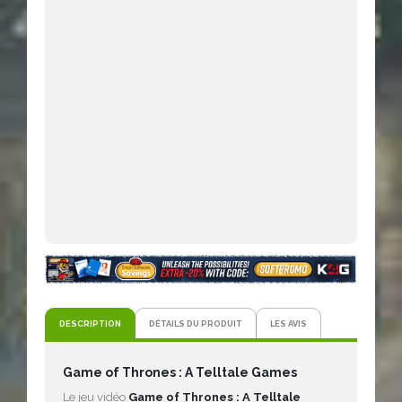
DESCRIPTION
DÉTAILS DU PRODUIT
LES AVIS
Game of Thrones : A Telltale Games
Le jeu vidéo
Game of Thrones : A Telltale