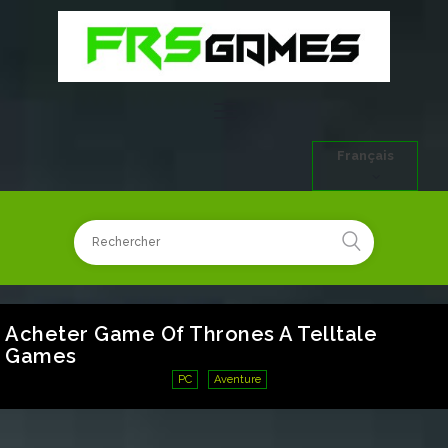
Français
Acheter Game Of Thrones A Telltale
Games
PC
Aventure