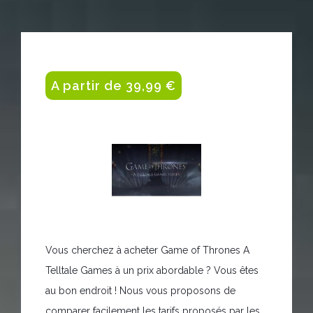
A partir de 39,99 €
Vous cherchez à acheter Game of Thrones A
Telltale Games à un prix abordable ? Vous êtes
au bon endroit ! Nous vous proposons de
comparer facilement les tarifs proposés par les