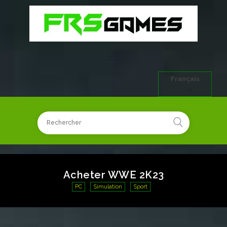
Français
Acheter WWE 2K23
PC
Simulation
Sport