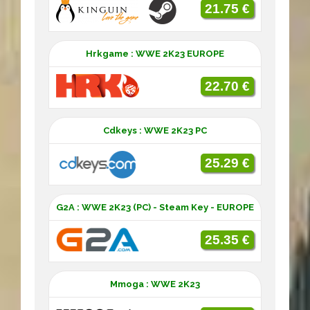
21.75 €
Hrkgame : WWE 2K23 EUROPE
22.70 €
Cdkeys : WWE 2K23 PC
25.29 €
G2A : WWE 2K23 (PC) - Steam Key - EUROPE
25.35 €
Mmoga : WWE 2K23