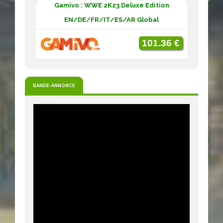
Gamivo : WWE 2K23 Deluxe Edition
EN/DE/FR/IT/ES/AR Global
101.36 €
BANDE-ANNONCE