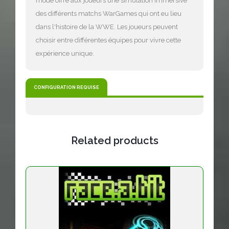
mode offre aux joueurs une simulation immersive
des différents matchs WarGames qui ont eu lieu
dans l'histoire de la WWE. Les joueurs peuvent
choisir entre différentes équipes pour vivre cette
expérience unique.
CONFIGURATION REQUISE
Related products