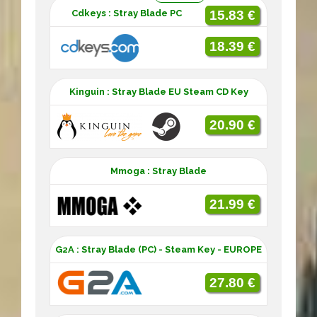
Cdkeys : Stray Blade PC
15.83 €
18.39 €
Kinguin : Stray Blade EU Steam CD Key
20.90 €
Mmoga : Stray Blade
21.99 €
G2A : Stray Blade (PC) - Steam Key - EUROPE
27.80 €