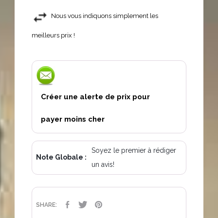
Nous vous indiquons simplement les
meilleurs prix !
Créer une alerte de prix pour
payer moins cher
Soyez le premier à rédiger
Note Globale :
un avis!
PARTAGER
TWEET
PINTEREST
SHARE: