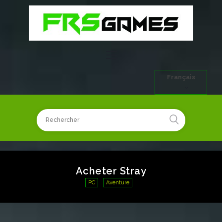
Français
Acheter Stray
PC
Aventure