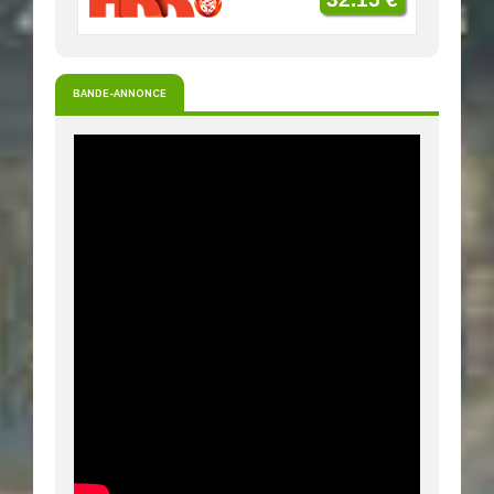
BANDE-ANNONCE