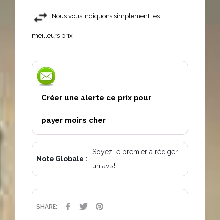
Nous vous indiquons simplement les
meilleurs prix !
Créer une alerte de prix pour
payer moins cher
Soyez le premier à rédiger
Note Globale :
un avis!
PARTAGER
TWEET
PINTEREST
SHARE: