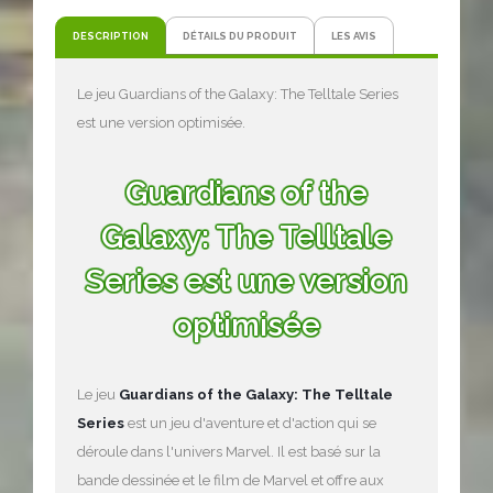
DESCRIPTION
DÉTAILS DU PRODUIT
LES AVIS
Le jeu Guardians of the Galaxy: The Telltale Series
est une version optimisée.
Guardians of the
Galaxy: The Telltale
Series est une version
optimisée
Le jeu
Guardians of the Galaxy: The Telltale
Series
est un jeu d'aventure et d'action qui se
déroule dans l'univers Marvel. Il est basé sur la
bande dessinée et le film de Marvel et offre aux