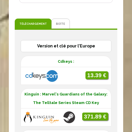
TÉLÉCHARGEMENT
BOÎTE
Version et clé pour l’Europe
Cdkeys :
13.39 €
Kinguin : Marvel's Guardians of the Galaxy:
The Telltale Series Steam CD Key
371.89 €