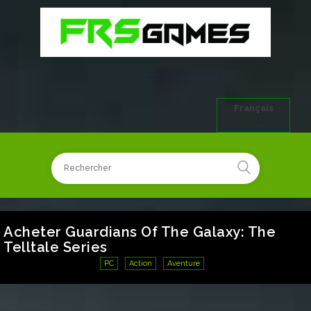
Français
Acheter Guardians Of The Galaxy: The
Telltale Series
PC
Action
Aventure