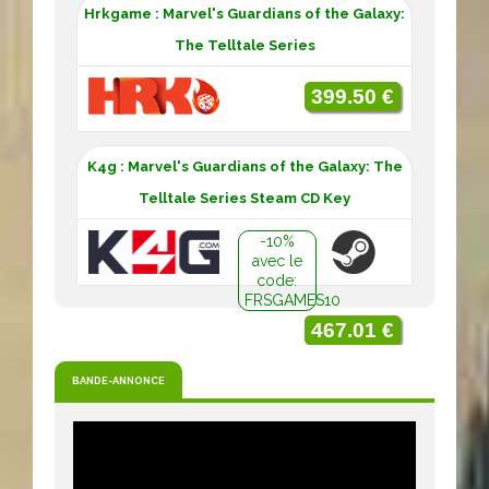
Hrkgame : Marvel's Guardians of the Galaxy:
The Telltale Series
399.50 €
K4g : Marvel's Guardians of the Galaxy: The
Telltale Series Steam CD Key
-10%
avec le
code:
FRSGAMES10
467.01 €
BANDE-ANNONCE