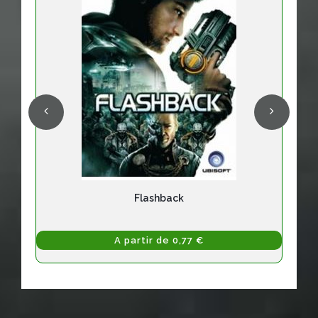
Flashback
A partir de 0,77 €