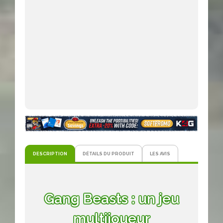
DESCRIPTION
DÉTAILS DU PRODUIT
LES AVIS
Gang Beasts : un jeu
multijoueur