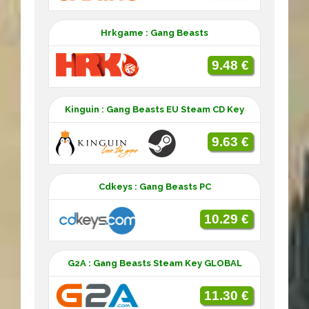
Hrkgame : Gang Beasts
9.48 €
Kinguin : Gang Beasts EU Steam CD Key
9.63 €
Cdkeys : Gang Beasts PC
10.29 €
G2A : Gang Beasts Steam Key GLOBAL
11.30 €