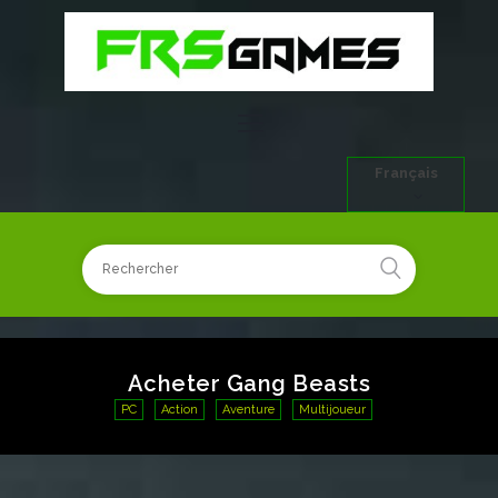
Français
Acheter Gang Beasts
PC
Action
Aventure
Multijoueur