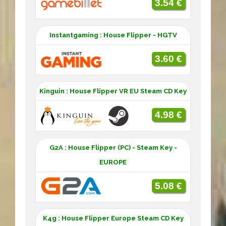
3.54 €
Instantgaming : House Flipper - HGTV
3.60 €
Kinguin : House Flipper VR EU Steam CD Key
4.98 €
G2A : House Flipper (PC) - Steam Key -
EUROPE
5.08 €
K4g : House Flipper Europe Steam CD Key