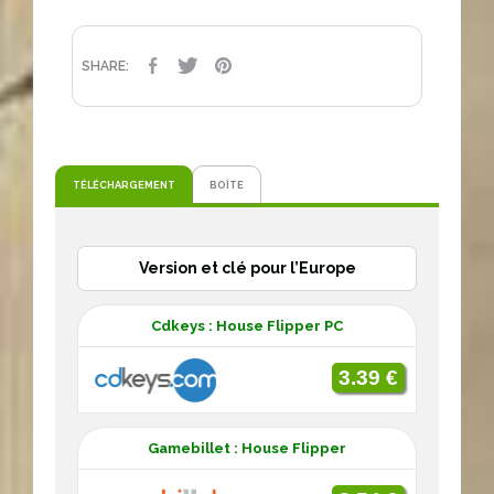
PARTAGER
TWEET
PINTEREST
SHARE:
TÉLÉCHARGEMENT
BOÎTE
Version et clé pour l’Europe
Cdkeys : House Flipper PC
3.39 €
Gamebillet : House Flipper