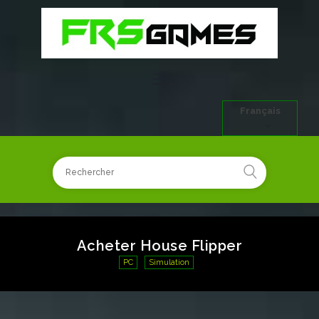
Français
Acheter House Flipper
PC
Simulation