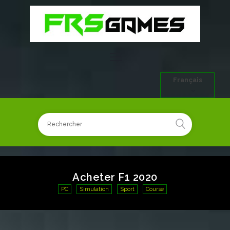
Français
Acheter F1 2020
PC
Simulation
Sport
Course