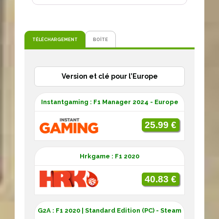
TÉLÉCHARGEMENT
BOÎTE
Version et clé pour l’Europe
Instantgaming : F1 Manager 2024 - Europe
25.99 €
Hrkgame : F1 2020
40.83 €
G2A : F1 2020 | Standard Edition (PC) - Steam