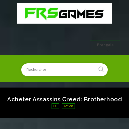
Français
Acheter Assassins Creed: Brotherhood
PC
Action