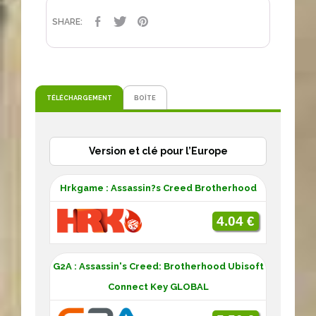
PARTAGER
TWEET
PINTEREST
SHARE:
TÉLÉCHARGEMENT
BOÎTE
Version et clé pour l’Europe
Hrkgame : Assassin?s Creed Brotherhood
4.04 €
G2A : Assassin's Creed: Brotherhood Ubisoft
Connect Key GLOBAL