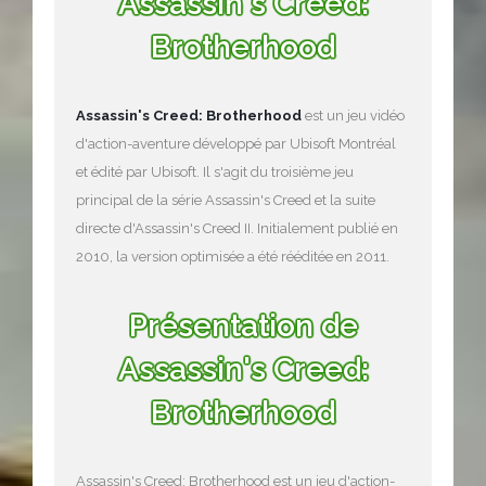
Assassin's Creed:
Brotherhood
Assassin's Creed: Brotherhood
est un jeu vidéo
d'action-aventure développé par Ubisoft Montréal
et édité par Ubisoft. Il s'agit du troisième jeu
principal de la série Assassin's Creed et la suite
directe d'Assassin's Creed II. Initialement publié en
2010, la version optimisée a été rééditée en 2011.
Présentation de
Assassin's Creed:
Brotherhood
Assassin's Creed: Brotherhood est un jeu d'action-