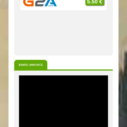
5.50 €
BANDE-ANNONCE