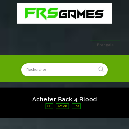
Français
Acheter Back 4 Blood
PC
Action
Fps