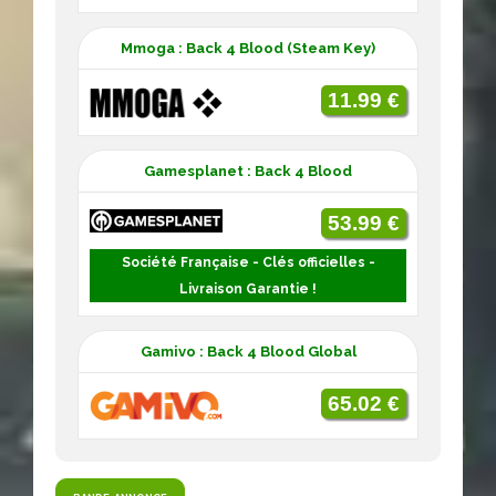
Mmoga : Back 4 Blood (Steam Key)
11.99 €
Gamesplanet : Back 4 Blood
53.99 €
Société Française - Clés officielles -
Livraison Garantie !
Gamivo : Back 4 Blood Global
65.02 €