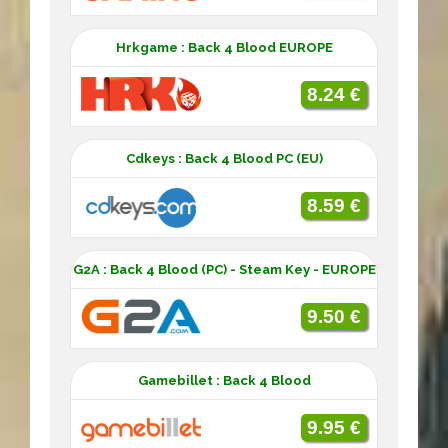
Hrkgame : Back 4 Blood EUROPE
8.24 €
Cdkeys : Back 4 Blood PC (EU)
8.59 €
G2A : Back 4 Blood (PC) - Steam Key - EUROPE
9.50 €
Gamebillet : Back 4 Blood
9.95 €