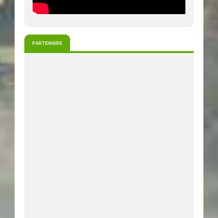
PARTENAIRE