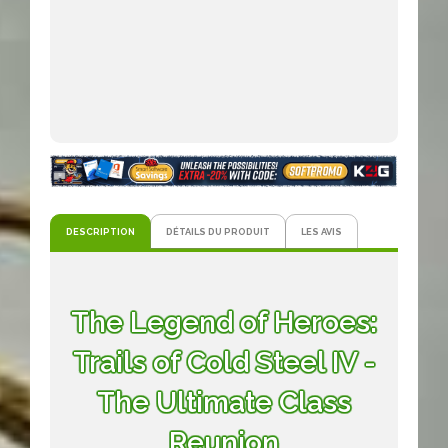
DESCRIPTION
DÉTAILS DU PRODUIT
LES AVIS
The Legend of Heroes:
Trails of Cold Steel IV -
The Ultimate Class
Reunion