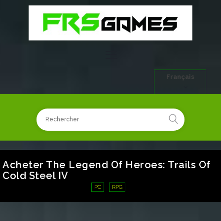
Français
Acheter The Legend Of Heroes: Trails Of
Cold Steel IV
PC
RPG