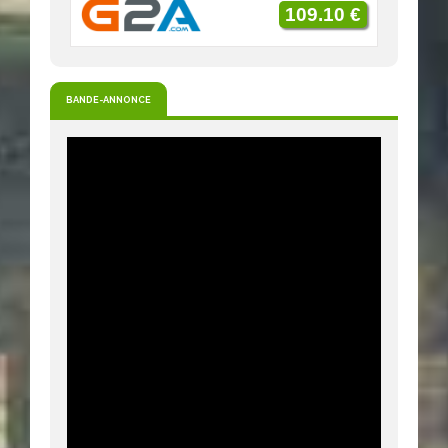
109.10 €
BANDE-ANNONCE