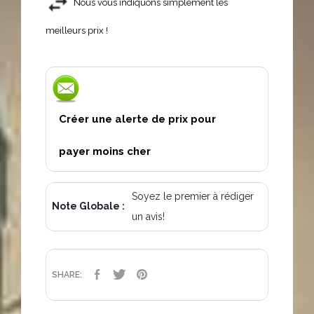
Nous vous indiquons simplement les
meilleurs prix !
Créer une alerte de prix pour
payer moins cher
Soyez le premier à rédiger
Note Globale :
un avis!
PARTAGER
TWEET
PINTEREST
SHARE: