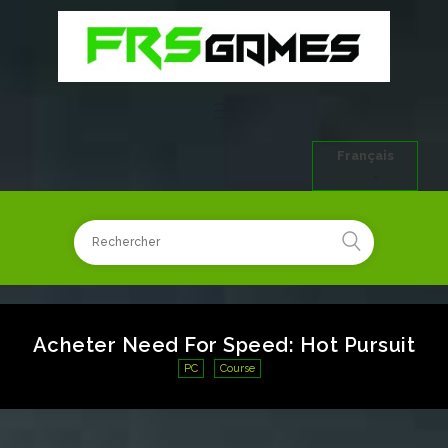
Français
Acheter Need For Speed: Hot Pursuit
PC
Course