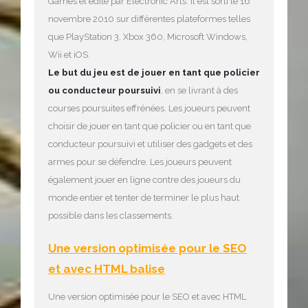
Games et édité par Electronic Arts. Il est sorti le 16
novembre 2010 sur différentes plateformes telles
que PlayStation 3, Xbox 360, Microsoft Windows,
Wii et iOS.
Le but du jeu est de jouer en tant que policier
ou conducteur poursuivi
, en se livrant à des
courses poursuites effrénées. Les joueurs peuvent
choisir de jouer en tant que policier ou en tant que
conducteur poursuivi et utiliser des gadgets et des
armes pour se défendre. Les joueurs peuvent
également jouer en ligne contre des joueurs du
monde entier et tenter de terminer le plus haut
possible dans les classements.
Une version optimisée pour le SEO
et avec HTML balise
Une version optimisée pour le SEO et avec HTML