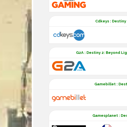
Cdkeys : Destiny
G2A : Destiny 2: Beyond Li
Gamebillet : Dest
Gamesplanet : Des