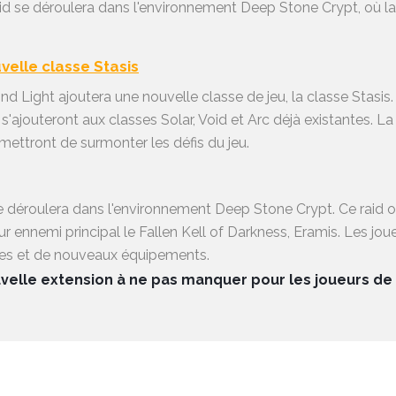
Raid se déroulera dans l'environnement Deep Stone Crypt, où 
velle classe Stasis
 Light ajoutera une nouvelle classe de jeu, la classe Stasis. 
 s'ajouteront aux classes Solar, Void et Arc déjà existantes. La
mettront de surmonter les défis du jeu.
 déroulera dans l'environnement Deep Stone Crypt. Ce raid of
 ennemi principal le Fallen Kell of Darkness, Eramis. Les jou
ues et de nouveaux équipements.
uvelle extension à ne pas manquer pour les joueurs de 