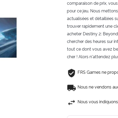
comparaison de prix, vous 
pour ce jeu. Nous mettons 
actualisées et détaillées s
trouver rapidement une clé
acheter Destiny 2: Beyond 
chercher des heures sur int
tout ce dont vous avez be
cher ! Alors n'attendez plu
FRS Games ne propo
Nous ne vendons aucu
Nous vous indiquons 