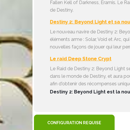
Fallen Kell of Darkness, Eramis. Le 
de Destiny.
Destiny 2: Beyond Light et sa nou
Le nouveau navire de Destiny 2: Beyond
éléments arme : Solar, Void et Arc, qui
nouvelles façons de jouer qui leur per
Le raid Deep Stone Crypt
Le Raid de Destiny 2: Beyond Light se
dans le monde de Destiny, et aura pour
afin d'obtenir des récompenses uniq
Destiny 2: Beyond Light est la no
CONFIGURATION REQUISE