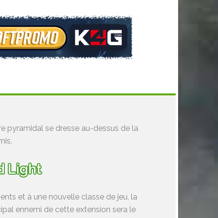
re pyramidal se dresse au-dessus de la
mis.
d Light
ts et à une nouvelle classe de jeu, la
ncipal ennemi de cette extension sera le