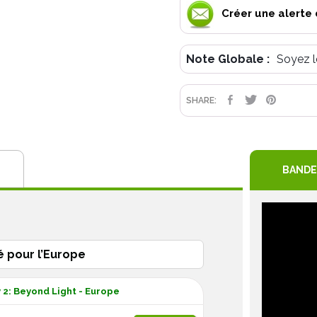
Créer une alerte 
Note Globale :
Soyez l
PARTAGE
TWEET
PIN
SHARE:
BANDE
é pour l’Europe
 2: Beyond Light - Europe