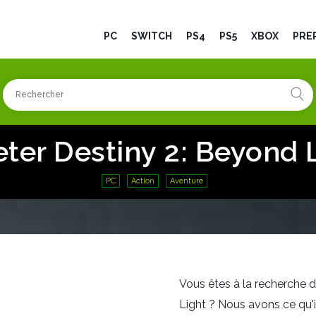
PC
SWITCH
PS4
PS5
XBOX
PRÉ
ter Destiny 2: Beyond 
PC
Action
Aventure
Vous êtes à la recherche d
Light ? Nous avons ce qu'i