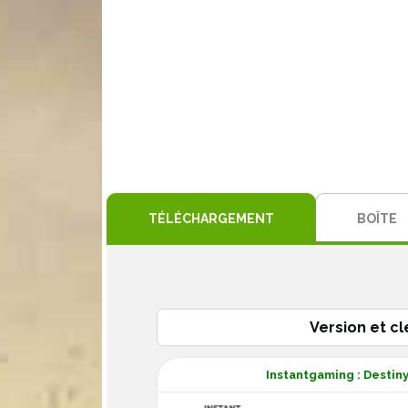
TÉLÉCHARGEMENT
BOÎTE
Version et cl
Instantgaming : Destiny