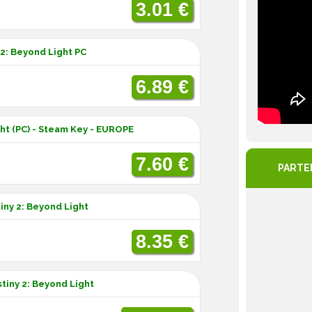
3.01 €
 2: Beyond Light PC
6.89 €
ght (PC) - Steam Key - EUROPE
7.60 €
PARTE
iny 2: Beyond Light
8.35 €
tiny 2: Beyond Light