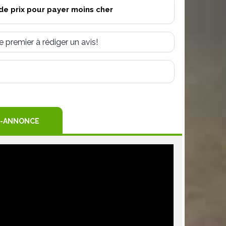
de prix pour payer moins cher
e premier à rédiger un avis!
R
TEREST
-ANNONCE