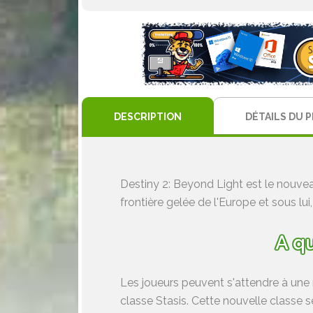
DESCRIPTION
DÉTAILS DU 
Destiny 2: Beyond Light est le nouve
frontière gelée de l'Europe et sous lu
A qu
Les joueurs peuvent s'attendre à une 
classe Stasis. Cette nouvelle classe s