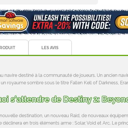
PRODUIT
LES AVIS
au navire destiné à la communauté de joueurs. Un ancien navi
i, un royaume sombre sous le titre Fallen Kell of Darkness, Era
oi s'attendre de Destiny 2: Beyon
nouvelle destination, un nouveau Raid, de nouveaux équipemen
e déclinera en trois éléments arme : Solar, Void et Arc. Le pri