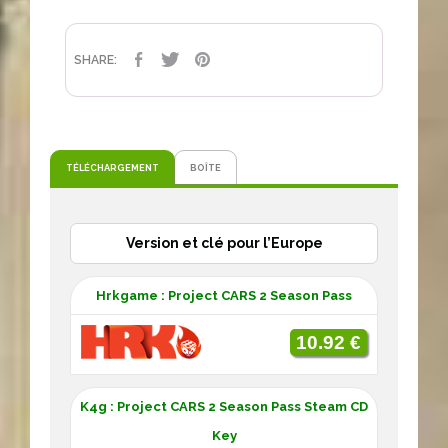
PARTAGER
TWEET
PINTEREST
SHARE:
TÉLÉCHARGEMENT
BOÎTE
Version et clé pour l’Europe
Hrkgame : Project CARS 2 Season Pass
10.92 €
K4g : Project CARS 2 Season Pass Steam CD
Key