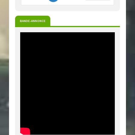
BANDE-ANNONCE