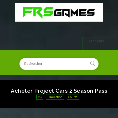
Français
Acheter Project Cars 2 Season Pass
PC
Simulation
Course