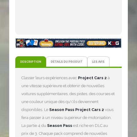
DESCRIPTION
DÉTAILS DU PRODUIT
LES AVIS
Classer leurs expériences avec
Project Cars 2
à
une vitesse supérieure et obtenir de nouvelles
voitures supplémentaires, des pistes, des courses et
une couleur unique dès qu\'ils deviennent
disponibles. Le
Season Pass Project Cars 2
vous
fera passer à un niveau supérieur de motorisation.
La partie 4 du
Season Pass
est riche en DLC au
prix de 3. Chaque pack comprend de nouvelles