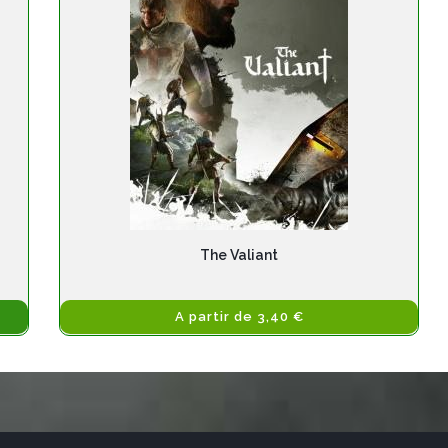
The Valiant
A partir de 3,40 €