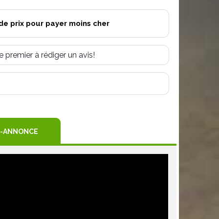
de prix pour payer moins cher
e premier à rédiger un avis!
R
TEREST
-ANNONCE