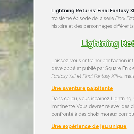
Lightning Returns: Final Fantasy XI
troisième épisode de la série
Final Fan
histoire et des personnages différents
Lightning Ret
Laissez-vous entraîner par l'action i
développé et publié par Square Enix en
Fantasy XIII
et
Final Fantasy XIII-2
, mai
Une aventure palpitante
Dans ce jeu, vous incarnez Lightning,
imminente. Vous devrez relever des dé
confronté à des choix moraux complexe
Une expérience de jeu unique