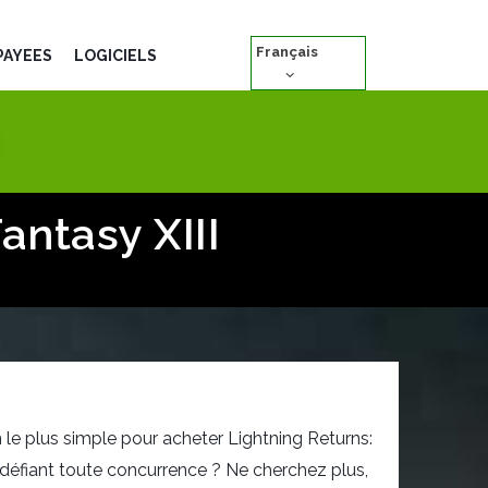
Français
PAYÉES
LOGICIELS
antasy XIII
le plus simple pour acheter Lightning Returns:
ix défiant toute concurrence ? Ne cherchez plus,