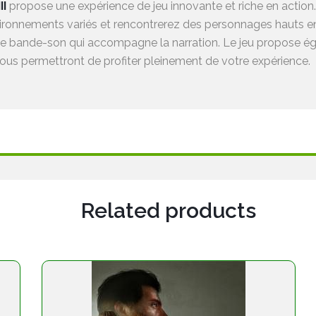
II
propose une expérience de jeu innovante et riche en action.
ronnements variés et rencontrerez des personnages hauts en 
se bande-son qui accompagne la narration. Le jeu propose éga
us permettront de profiter pleinement de votre expérience.
Related products