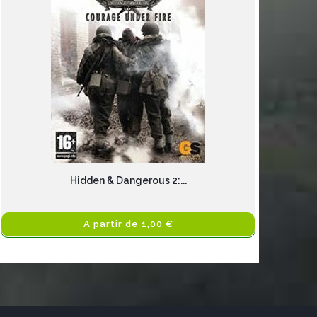
Hidden & Dangerous 2:...
A partir de 1,00 €