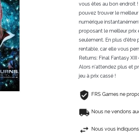
vous êtes au bon endroit !
pouvez trouver le meilleur 
numérique instantanément.
proposant le meilleur prix 
seulement. En plus d'être 
rentable, car elle vous per
Returns: Final Fantasy XII
Alors n'attendez plus et p
jeu à prix cassé !
FRS Games ne propo
Nous ne vendons aucu
Nous vous indiquons 