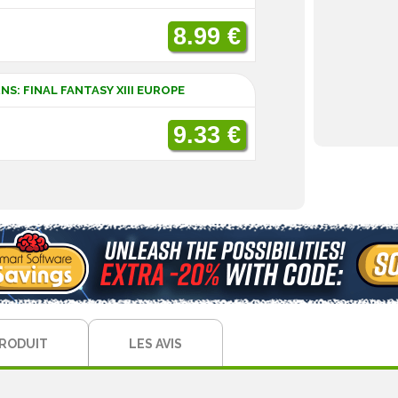
8.99 €
S: FINAL FANTASY XIII EUROPE
9.33 €
PRODUIT
LES AVIS