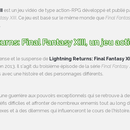
II
est un jeu vidéo de type action-RPG développé et publié par
tasy XIII
. Ce jeu est basé sur le même monde que
Final Fantas
.
urns: Final Fantasy XIII, un jeu ac
ntense et le suspense de
Lightning Returns: Final Fantasy XII
 2013. Il s'agit du troisième épisode de la série
Final Fantasy 
s avec une histoire et des personnages différents.
 une guerrière aux pouvoirs exceptionnels qui se retrouve à 
fis difficiles et affronter de nombreux ennemis tout au long
s et à des dilemmes qui influenceront le cours de l'histoire.