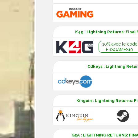
K4g : Lightning Returns: Final
-10% avec le code
FRSGAMES10
Cdkeys : Lightning Returns
Kinguin : Lightning Returns: F
G2A : LIGHTNING RETURNS: FINA