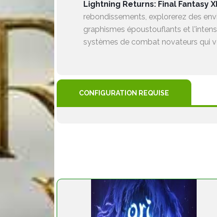
Lightning Returns: Final Fantasy XI
rebondissements, explorerez des envi
graphismes époustouflants et l'inten
systèmes de combat novateurs qui vo
CONFIGURATION REQUISE