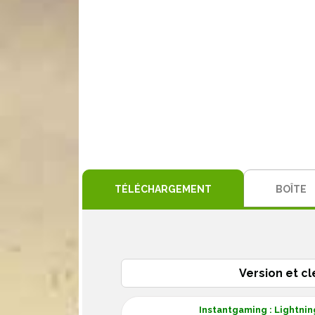
TÉLÉCHARGEMENT
BOÎTE
Version et cl
Instantgaming : Lightning