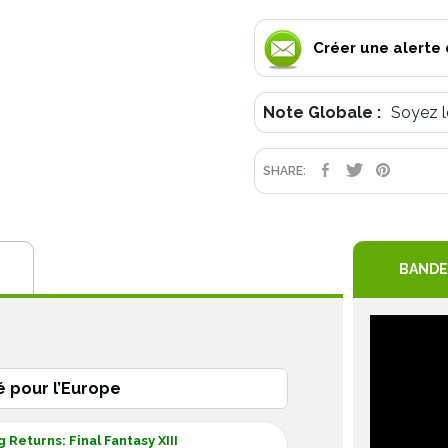
Créer une alerte 
Note Globale :
Soyez l
PARTAGE
TWEET
PIN
SHARE:
BANDE
é pour l’Europe
 Returns: Final Fantasy XIII