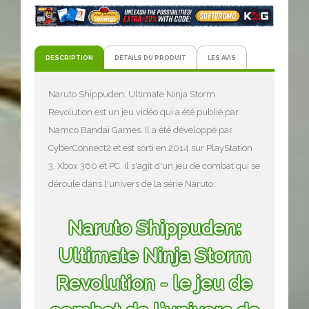
DESCRIPTION
DÉTAILS DU PRODUIT
LES AVIS
Naruto Shippuden: Ultimate Ninja Storm
Revolution est un jeu vidéo qui a été publié par
Namco Bandai Games. Il a été développé par
CyberConnect2 et est sorti en 2014 sur PlayStation
3, Xbox 360 et PC. Il s'agit d'un jeu de combat qui se
déroule dans l'univers de la série Naruto.
Naruto Shippuden:
Ultimate Ninja Storm
Revolution - le jeu de