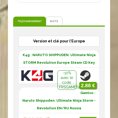
TÉLÉCHARGEMENT
BOÎTE
Version et clé pour l’Europe
K4g : NARUTO SHIPPUDEN: Ultimate Ninja
STORM Revolution Europe Steam CD Key
-10%
avec le
code:
2.88 €
FRSGAMES10
Gamivo :
Naruto Shippuden: Ultimate Ninja Storm -
Revolution EN/RU Russia