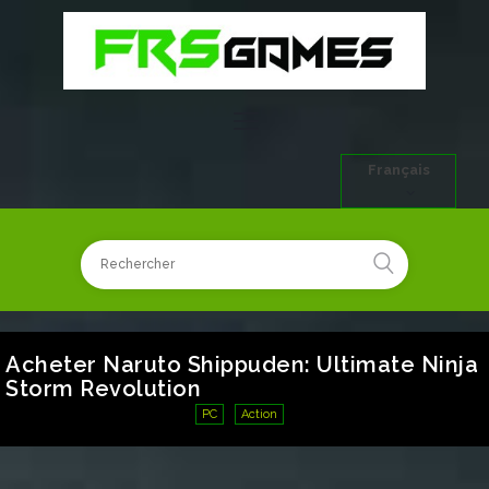
Français
Acheter Naruto Shippuden: Ultimate Ninja
Storm Revolution
PC
Action