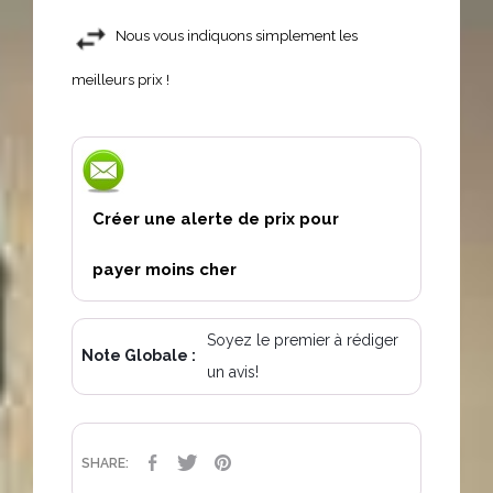
Nous vous indiquons simplement les
meilleurs prix !
Créer une alerte de prix pour
payer moins cher
Soyez le premier à rédiger
Note Globale :
un avis!
PARTAGER
TWEET
PINTEREST
SHARE: