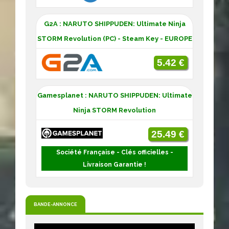
G2A : NARUTO SHIPPUDEN: Ultimate Ninja
STORM Revolution (PC) - Steam Key - EUROPE
5.42 €
Gamesplanet : NARUTO SHIPPUDEN: Ultimate
Ninja STORM Revolution
25.49 €
Société Française - Clés officielles -
Livraison Garantie !
BANDE-ANNONCE