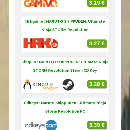
3.19 €
Hrkgame : NARUTO SHIPPUDEN: Ultimate
Ninja STORM Revolution
3.27 €
Kinguin : NARUTO SHIPPUDEN: Ultimate Ninja
STORM Revolution Steam CD Key
3.28 €
Cdkeys : Naruto Shippuden: Ultimate Ninja
Storm Revolution PC
3.39 €