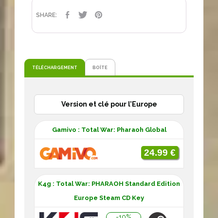
PARTAGER
TWEET
PINTEREST
SHARE:
TÉLÉCHARGEMENT
BOÎTE
Version et clé pour l’Europe
Gamivo : Total War: Pharaoh Global
24.99 €
K4g : Total War: PHARAOH Standard Edition
Europe Steam CD Key
-10%