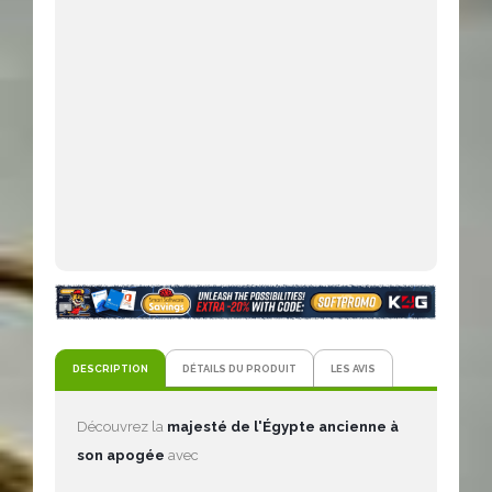
DESCRIPTION
DÉTAILS DU PRODUIT
LES AVIS
Découvrez la
majesté de l'Égypte ancienne à
son apogée
avec