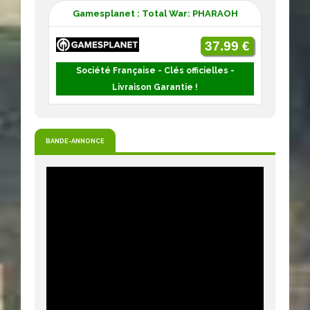
Gamesplanet : Total War: PHARAOH
37.99 €
Société Française - Clés officielles -
Livraison Garantie !
BANDE-ANNONCE