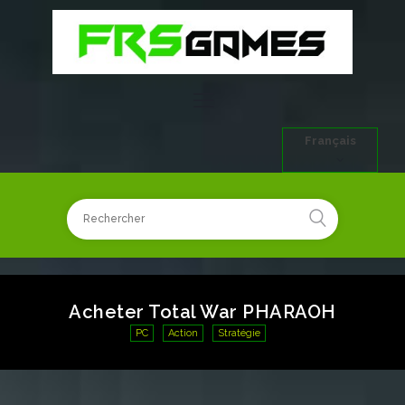
Français
Acheter Total War PHARAOH
PC
Action
Stratégie