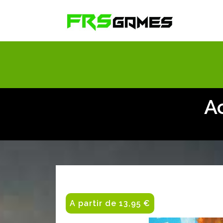
A
A partir de 13,95 €