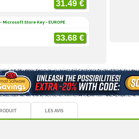
31.49 €
 - Microsoft Store Key - EUROPE
33.68 €
PRODUIT
LES AVIS