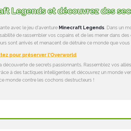
aft Legends et découvrez des sec
ante avec le jeu d'aventure
Minecraft Legends
. Dans un mo
sabilité de rassembler vos copains et de les mener dans des 
eurs sont arrivés et menacent de détruire ce monde que vous
tez pour préserver l'Overworld
 la découverte de secrets passionnants. Rassemblez vos alliés
ce à des tactiques intelligentes et découvrez un monde vert 
 ce monde contre les cochons destructeurs !