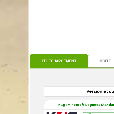
TÉLÉCHARGEMENT
BOÎTE
Version et cl
K4g : Minecraft Legends Standar