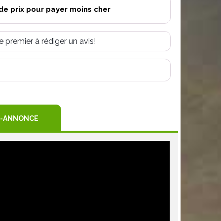
de prix pour payer moins cher
e premier à rédiger un avis!
R
TEREST
-ANNONCE