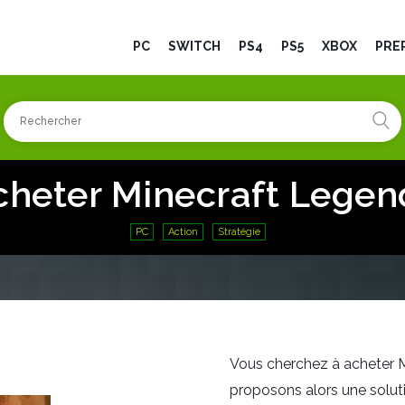
PC
SWITCH
PS4
PS5
XBOX
PRÉ
cheter Minecraft Legen
PC
Action
Stratégie
Vous cherchez à acheter 
proposons alors une soluti