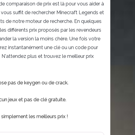
e de comparaison de prix est là pour vous aider à
 Il vous suffit de rechercher Minecraft Legends et
tats de notre moteur de recherche. En quelques
es différents prix proposés par les revendeurs
der la version la moins chère. Une fois votre
vrez instantanément une clé ou un code pour
 N'attendez plus et trouvez le meilleur prix
se pas de keygen ou de crack.
n jeux et pas de clé gratuite.
simplement les meilleurs prix !