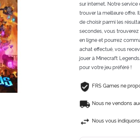
sur internet. Notre servic
trouver la meilleure offre.
de choisir parmi les résul
secondes, vous trouverez l
en ligne et pourrez comman
achat effectué, vous rece
jouer à Minecraft Legends.
pour votre jeu préféré !
FRS Games ne propo
Nous ne vendons aucu
Nous vous indiquons 