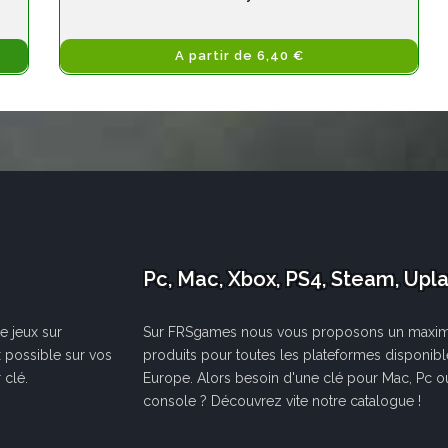
A partir de 6,40 €
Pc, Mac, Xbox, PS4, Steam, Upl
e jeux sur
Sur FRSgames nous vous proposons un maxi
x possible sur vos
produits pour toutes les plateformes disponib
 clé.
Europe. Alors besoin d'une clé pour Mac, Pc o
console ? Découvrez vite notre catalogue !