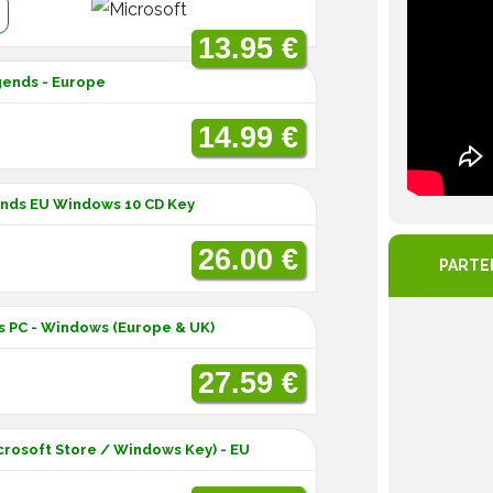
:
13.95 €
gends - Europe
14.99 €
ends EU Windows 10 CD Key
26.00 €
PARTE
s PC - Windows (Europe & UK)
27.59 €
rosoft Store / Windows Key) - EU