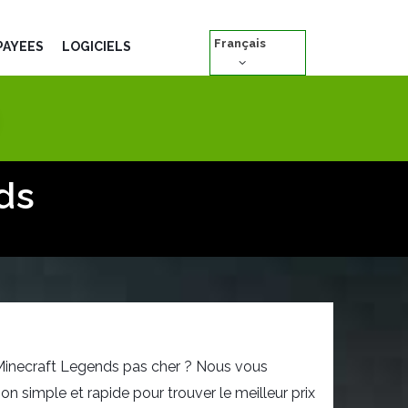
Français
PAYÉES
LOGICIELS
ds
Minecraft Legends pas cher ? Nous vous
on simple et rapide pour trouver le meilleur prix