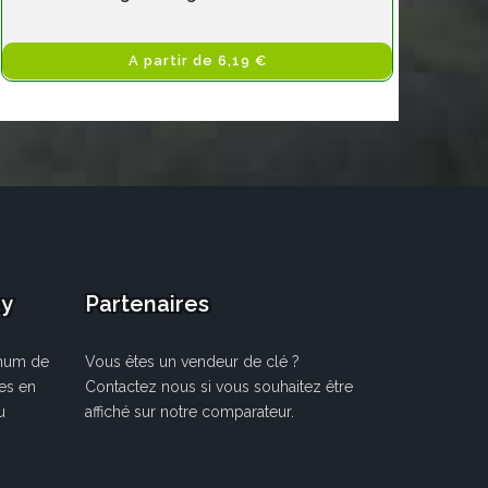
A partir de 6,19 €
ay
Partenaires
mum de
Vous êtes un vendeur de clé ?
les en
Contactez nous si vous souhaitez être
u
affiché sur notre comparateur.