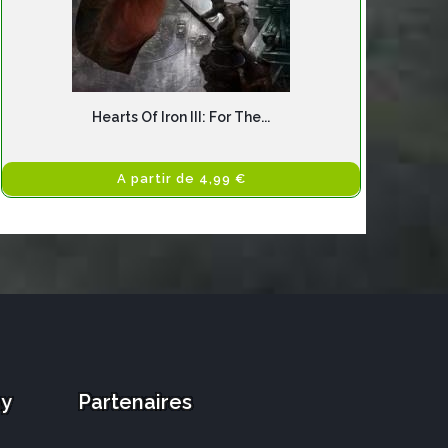
Hearts Of Iron III: For The...
A partir de 4,99 €
ay
Partenaires