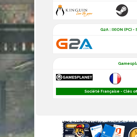
G2A : IXION (PC) 
Gamespla
Société Française - Clés off