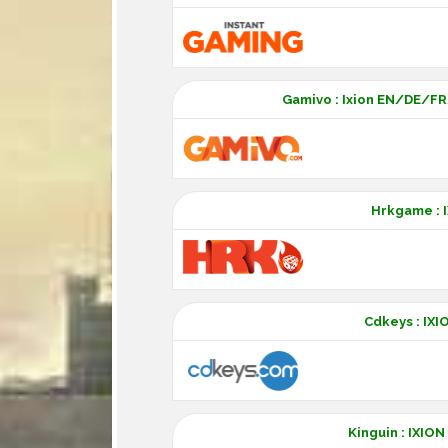
Gamivo : Ixion EN/DE/
Hrkgame : 
Cdkeys : IXI
Kinguin : IXIO