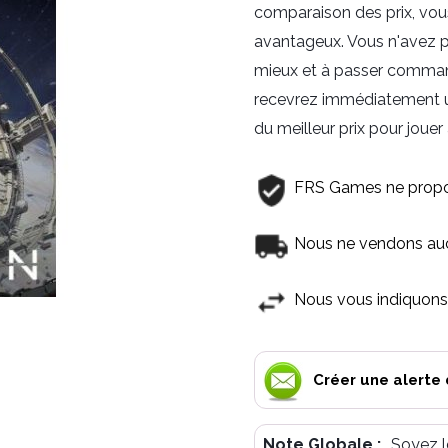
comparaison des prix, vous
avantageux. Vous n'avez plu
mieux et à passer command
recevrez immédiatement une
du meilleur prix pour jouer 
FRS Games ne propo
Nous ne vendons aucu
Nous vous indiquons 
Créer une alerte 
Note Globale :
Soyez l