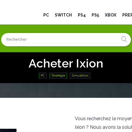
PC
SWITCH
PS4
PS5
XBOX
PRÉ
Acheter Ixion
PC
Stratégie
Simulation
Vous recherchez le moyen l
Ixion ? Nous avons la solut