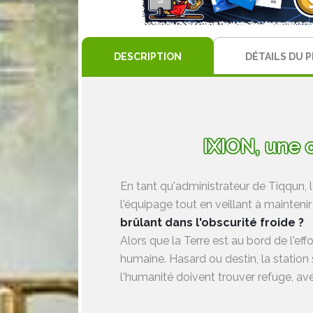
DESCRIPTION
DÉTAILS DU 
IXION, une 
En tant qu'administrateur de Tiqqun, l
l'équipage tout en veillant à maintenir 
brûlant dans l'obscurité froide ?
Alors que la Terre est au bord de l'
humaine. Hasard ou destin, la station 
l'humanité doivent trouver refuge, av