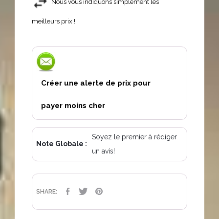
Nous vous indiquons simplement les
meilleurs prix !
Créer une alerte de prix pour
payer moins cher
Soyez le premier à rédiger
Note Globale :
un avis!
PARTAGER
TWEET
PINTEREST
SHARE: