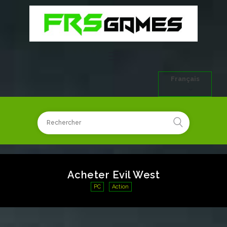
Français
Acheter Evil West
PC
Action