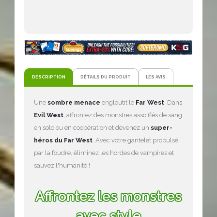
DESCRIPTION
DÉTAILS DU PRODUIT
LES AVIS
Une
sombre menace
engloutit le
Far West
. Dans
Evil West
, affrontez des monstres assoiffés de sang
en solo ou en coopération et devenez un
super-
héros du Far West
. Avec votre gantelet propulsé
par la foudre, éliminez les hordes de vampires et
sauvez l'humanité !
Affrontez les monstres
avec style