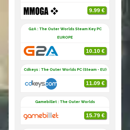
9.99 €
G2A : The Outer Worlds Steam Key PC
EUROPE
10.10 €
Cdkeys : The Outer Worlds PC (Steam - EU)
11.09 €
Gamebillet : The Outer Worlds
15.79 €