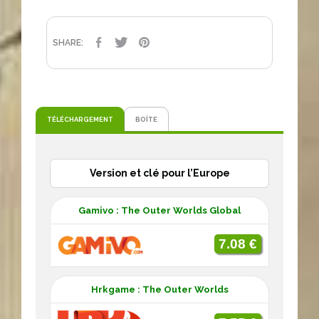
PARTAGER
TWEET
PINTEREST
SHARE:
TÉLÉCHARGEMENT
BOÎTE
Version et clé pour l’Europe
Gamivo : The Outer Worlds Global
7.08 €
Hrkgame : The Outer Worlds