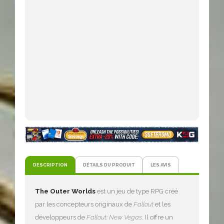
DESCRIPTION
DÉTAILS DU PRODUIT
LES AVIS
The Outer Worlds
est un jeu de type RPG créé
par les concepteurs originaux de
Fallout
et les
développeurs de
Fallout: New Vegas
. Il offre un