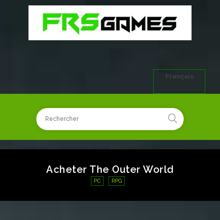
Français
Acheter The Outer World
PC
RPG