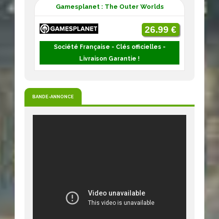
Gamesplanet : The Outer Worlds
26.99 €
Société Française - Clés officielles -
Livraison Garantie !
BANDE-ANNONCE