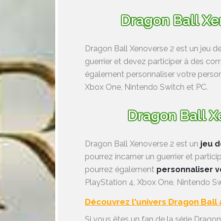
Dragon Ball Xe
Dragon Ball Xenoverse 2 est un jeu d
guerrier et devez participer à des c
également personnaliser votre personn
Xbox One, Nintendo Switch et PC.
Dragon Ball X
Dragon Ball Xenoverse 2 est un
jeu 
pourrez incarner un guerrier et partic
pourrez également
personnaliser 
PlayStation 4, Xbox One, Nintendo Sw
Découvrez l'univers Dragon Ball
Si vous êtes un fan de la série Dragon