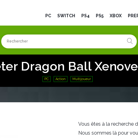
PC
SWITCH
PS4
PS5
XBOX
PRÉ
ter Dragon Ball Xenove
PC
Action
Multijoueur
Vous êtes à la recherche d
Nous sommes là pour vous ai