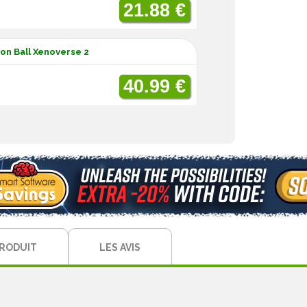
21.88 €
on Ball Xenoverse 2
40.99 €
PRODUIT
LES AVIS