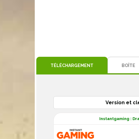
TÉLÉCHARGEMENT
BOÎTE
Version et cl
Instantgaming : Dr