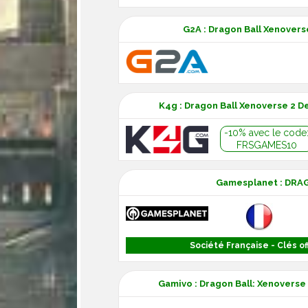
G2A : Dragon Ball Xenovers
K4g : Dragon Ball Xenoverse 2 D
-10% avec le code
FRSGAMES10
Gamesplanet : DRA
Société Française - Clés off
Gamivo : Dragon Ball: Xenoverse