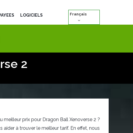
Français
PAYÉES
LOGICIELS
rse 2
u meilleur prix pour Dragon Ball Xenoverse 2 ?
der à trouver le meilleur tarif. En effet, nous