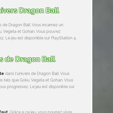
nivers Dragon Ball
s de Dragon Ball. Vous incarnez un
ku, Vegeta et Gohan. Vous pouvez
 Le jeu est disponible sur PlayStation 4,
rs de Dragon Ball
te
dans l'univers de Dragon Ball. Vous
s tels que Goku, Vegeta et Gohan. Vous
us progressez. Le jeu est disponible sur
faut
. Grâce à ce jeu, vous pourrez vivre