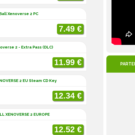
Ball Xenoverse 2 PC
7.49 €
verse 2 - Extra Pass (DLC)
11.99 €
PARTE
ENOVERSE 2 EU Steam CD Key
12.34 €
LL XENOVERSE 2 EUROPE
12.52 €