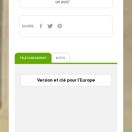
un avis!
PARTAGER
TWEET
PINTEREST
SHARE:
TÉLÉCHARGEMENT
BOÎTE
Version et clé pour l’Europe