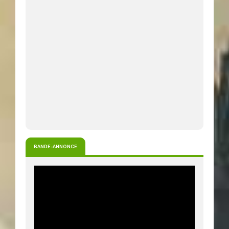
BANDE-ANNONCE