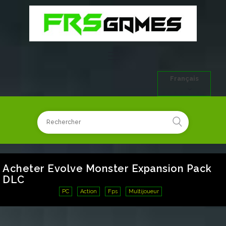
Français
Acheter Evolve Monster Expansion Pack
DLC
PC
Action
Fps
Multijoueur