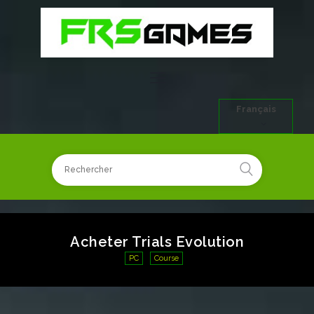
Français
Acheter Trials Evolution
PC
Course