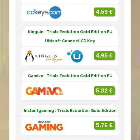
4.59 €
Kinguin : Trials Evolution Gold Edition EU
Ubisoft Connect CD Key
4.95 €
Gamivo : Trials Evolution Gold Edition EU
5.32 €
Instantgaming : Trials Evolution Gold Edition
5.76 €