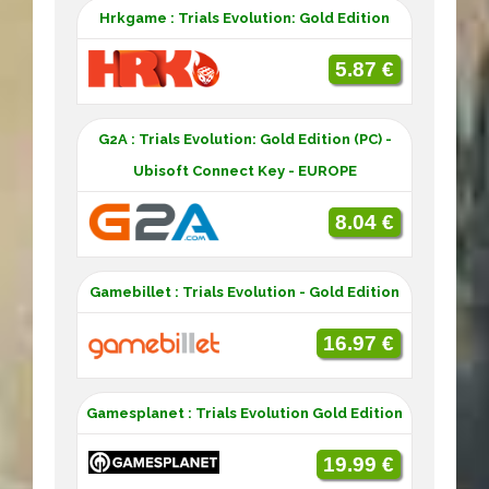
Hrkgame : Trials Evolution: Gold Edition
5.87 €
G2A : Trials Evolution: Gold Edition (PC) -
Ubisoft Connect Key - EUROPE
8.04 €
Gamebillet : Trials Evolution - Gold Edition
16.97 €
Gamesplanet : Trials Evolution Gold Edition
19.99 €