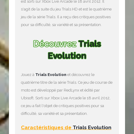
est sorti sur Xbox Live Arcade le 18 avril 2012. Il
s'agit de la suite du jeu Trials HD et est le quatrième
jeu de la série Trials. Il a reçu des critiques positives
pour sa difficulté, sa variété et sa présentation.
Découvrez
Trials
Evolution
Jouez à
Trials Evolution
et découvrez le
quatrième titre de la série Trials. Ce jeu de course de
moto est développé par RedLynx et édité par
Ubisoft. Sorti sur Xbox Live Arcade le 18 avril 2012,
ce jeu a fait l'objet de critiques positives pour sa
difficulté, sa variété et sa présentation.
Caractéristiques de
Trials Evolution