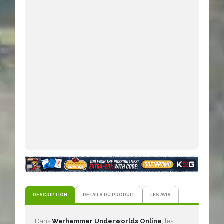
DESCRIPTION
DÉTAILS DU PRODUIT
LES AVIS
Dans
Warhammer Underworlds Online
, les