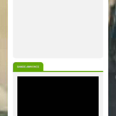
BANDE-ANNONCE