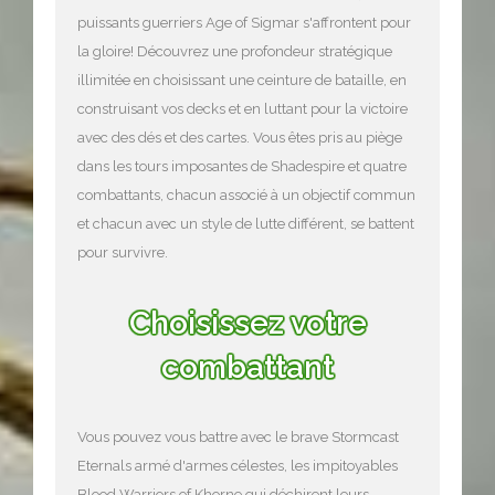
puissants guerriers Age of Sigmar s'affrontent pour
la gloire! Découvrez une profondeur stratégique
illimitée en choisissant une ceinture de bataille, en
construisant vos decks et en luttant pour la victoire
avec des dés et des cartes. Vous êtes pris au piège
dans les tours imposantes de Shadespire et quatre
combattants, chacun associé à un objectif commun
et chacun avec un style de lutte différent, se battent
pour survivre.
Choisissez votre
combattant
Vous pouvez vous battre avec le brave Stormcast
Eternals armé d'armes célestes, les impitoyables
Blood Warriors of Khorne qui déchirent leurs