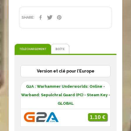
PARTAGER
TWEET
PINTEREST
SHARE:
TÉLÉCHARGEMENT
BOÎTE
Version et clé pour l’Europe
G2A : Warhammer Underworlds: Online -
Warband: Sepulchral Guard (PC) - Steam Key -
GLOBAL
1.10 €