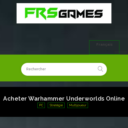
Français
Acheter Warhammer Underworlds Online
PC
Stratégie
Multijoueur