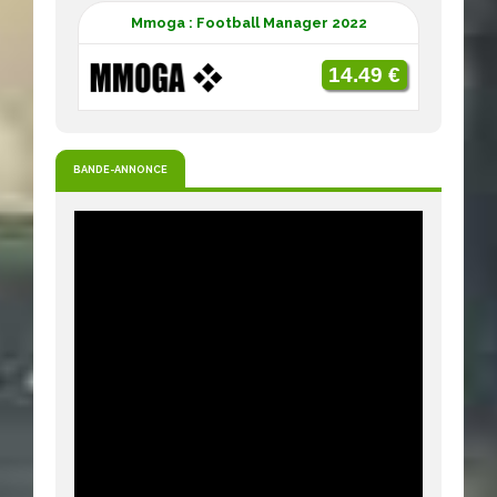
Mmoga : Football Manager 2022
14.49 €
BANDE-ANNONCE