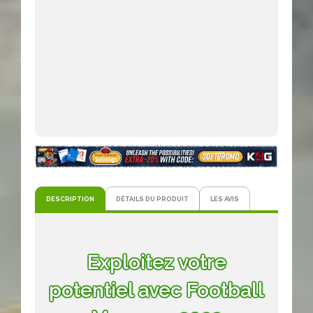
DESCRIPTION
DÉTAILS DU PRODUIT
LES AVIS
Exploitez votre
potentiel avec Football