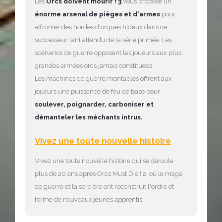
Les
Orcs doivent mourir ! 3
vous propose un
énorme arsenal de pièges et d'armes
pour
affronter des hordes d'orques hideux dans ce
successeur tant attendu de la série primée. Les
scénarios de guerre opposent les joueurs aux plus
grandes armées orcs jamais constituées.
Les machines de guerre montables offrent aux
joueurs une puissance de feu de base pour
soulever, poignarder, carboniser et
démanteler les méchants intrus.
Vivez une toute nouvelle histoire
Vivez une toute nouvelle histoire qui se déroule
plus de 20 ans après Orcs Must Die ! 2, où le mage
de guerre et la sorcière ont reconstruit l'ordre et
formé de nouveaux jeunes apprentis.