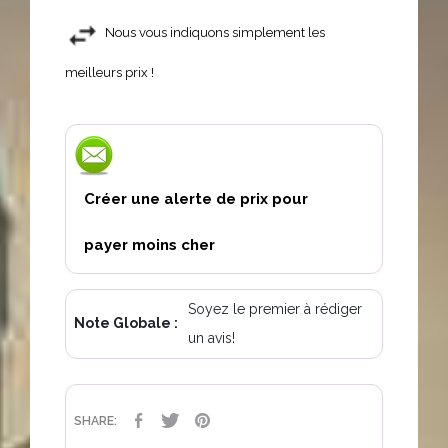
Nous vous indiquons simplement les
meilleurs prix !
Créer une alerte de prix pour
payer moins cher
Soyez le premier à rédiger
Note Globale :
un avis!
PARTAGER
TWEET
PINTEREST
SHARE: