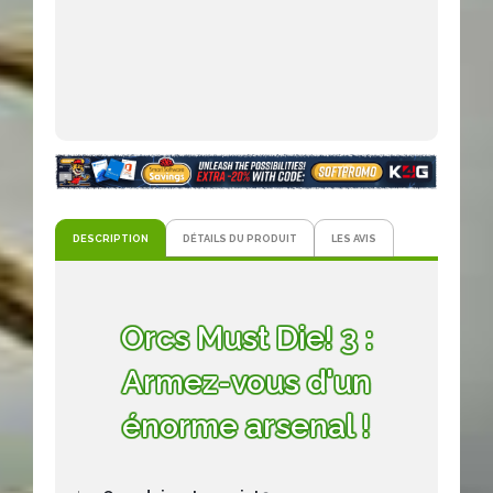
DESCRIPTION
DÉTAILS DU PRODUIT
LES AVIS
Orcs Must Die! 3 :
Armez-vous d'un
énorme arsenal !