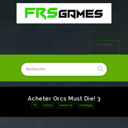
Français
Acheter Orcs Must Die! 3
PC
Action
Aventure
Stratégie