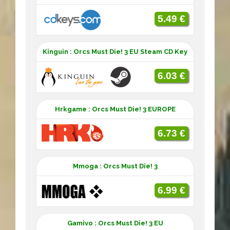
5.49 €
Kinguin : Orcs Must Die! 3 EU Steam CD Key
6.03 €
Hrkgame : Orcs Must Die! 3 EUROPE
6.73 €
Mmoga : Orcs Must Die! 3
6.99 €
Gamivo : Orcs Must Die! 3 EU