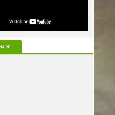
NAIRE