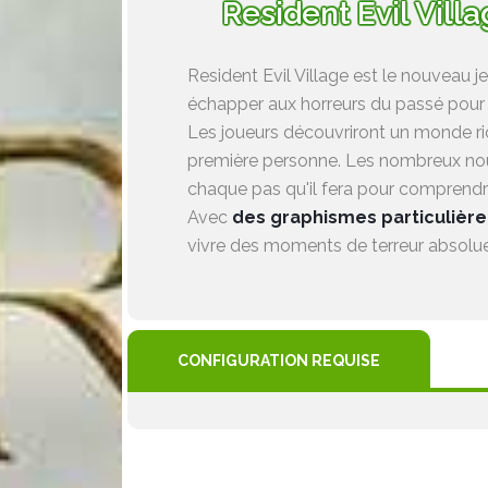
Resident Evil Villa
Resident Evil Village est le nouveau j
échapper aux horreurs du passé pour c
Les joueurs découvriront un monde rich
première personne. Les nombreux nouv
chaque pas qu'il fera pour comprendr
Avec
des graphismes particulière
vivre des moments de terreur absolue. 
CONFIGURATION REQUISE