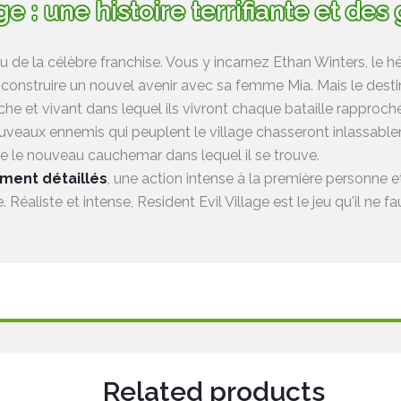
ge : une histoire terrifiante et de
eu de la célèbre franchise. Vous y incarnez Ethan Winters, le h
onstruire un nouvel avenir avec sa femme Mia. Mais le destin 
e et vivant dans lequel ils vivront chaque bataille rapprochée
eaux ennemis qui peuplent le village chasseront inlassablem
e le nouveau cauchemar dans lequel il se trouve.
ment détaillés
, une action intense à la première personne e
Réaliste et intense, Resident Evil Village est le jeu qu'il ne f
Related products