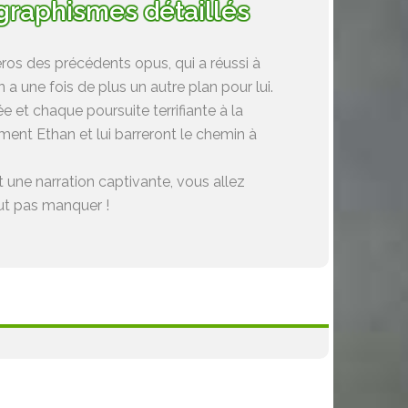
s graphismes détaillés
éros des précédents opus, qui a réussi à
a une fois de plus un autre plan pour lui.
 et chaque poursuite terrifiante à la
ent Ethan et lui barreront le chemin à
t une narration captivante, vous allez
aut pas manquer !