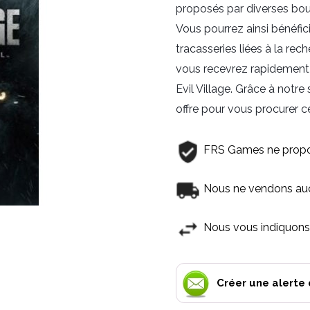
proposés par diverses bouti
Vous pourrez ainsi bénéfici
tracasseries liées à la rec
vous recevrez rapidement 
Evil Village. Grâce à notre
offre pour vous procurer ce
FRS Games ne propo
Nous ne vendons aucu
Nous vous indiquons 
Créer une alerte 