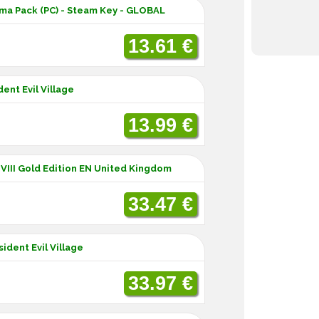
auma Pack (PC) - Steam Key - GLOBAL
13.61 €
ent Evil Village
13.99 €
E VIII Gold Edition EN United Kingdom
33.47 €
ident Evil Village
33.97 €