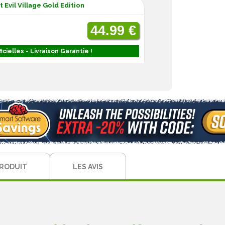
Evil Village Gold Edition
44.99 €
icielles - Livraison Garantie !
PRODUIT
LES AVIS