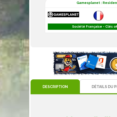
Gamesplanet : Resident 
Société Française - Clés off
DESCRIPTION
DÉTAILS DU 