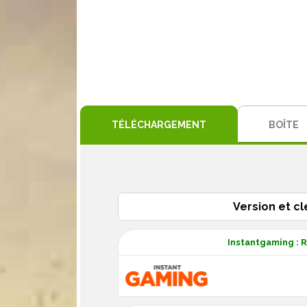
TÉLÉCHARGEMENT
BOÎTE
Version et cl
Instantgaming : R