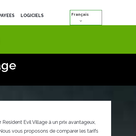
Français
PAYÉES
LOGICIELS
age
 Resident Evil Village à un prix avantageux,
 Nous vous proposons de comparer les tarifs