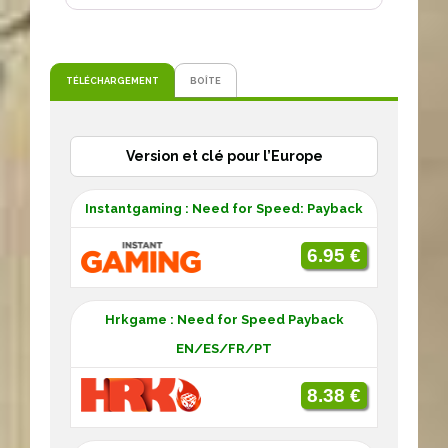
TÉLÉCHARGEMENT
BOÎTE
Version et clé pour l’Europe
Instantgaming : Need for Speed: Payback
6.95 €
Hrkgame : Need for Speed Payback
EN/ES/FR/PT
8.38 €