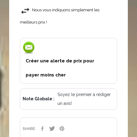
Nous vous indiquons simplement les
meilleurs prix !
Créer une alerte de prix pour
payer moins cher
Soyez le premier à rédiger
Note Globale :
un avis!
PARTAGER
TWEET
PINTEREST
SHARE: