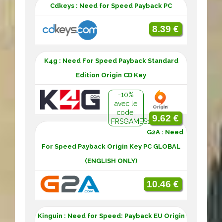
Cdkeys : Need for Speed Payback PC
8.39 €
K4g : Need For Speed Payback Standard
Edition Origin CD Key
-10%
avec le
code:
9.62 €
FRSGAMES10
G2A : Need
For Speed Payback Origin Key PC GLOBAL
(ENGLISH ONLY)
10.46 €
Kinguin : Need for Speed: Payback EU Origin