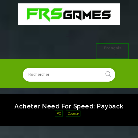
Français
Acheter Need For Speed: Payback
PC
Course