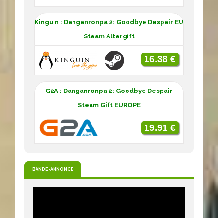
Kinguin : Danganronpa 2: Goodbye Despair EU
Steam Altergift
16.38 €
G2A : Danganronpa 2: Goodbye Despair
Steam Gift EUROPE
19.91 €
BANDE-ANNONCE