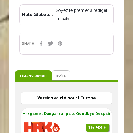
Soyez le premier à rédiger
Note Globale :
un avis!
PARTAGER
TWEET
PINTEREST
SHARE:
TÉLÉCHARGEMENT
BOÎTE
Version et clé pour l’Europe
Hrkgame : Danganronpa 2: Goodbye Despair
15.93 €