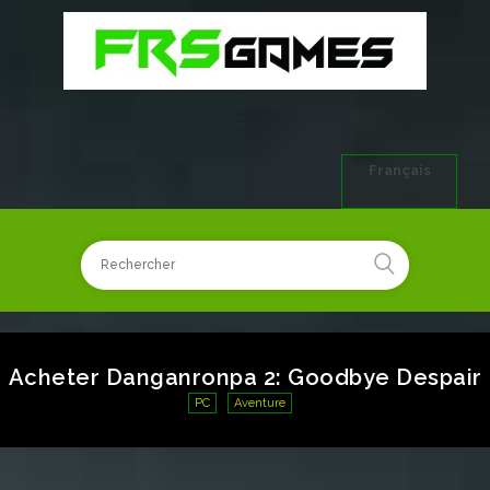
Français
Acheter Danganronpa 2: Goodbye Despair
PC
Aventure