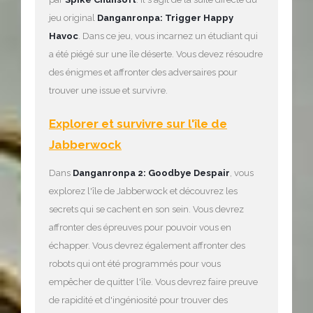
jeu original
Danganronpa: Trigger Happy
Havoc
. Dans ce jeu, vous incarnez un étudiant qui
a été piégé sur une île déserte. Vous devez résoudre
des énigmes et affronter des adversaires pour
trouver une issue et survivre.
Explorer et survivre sur l'île de
Jabberwock
Dans
Danganronpa 2: Goodbye Despair
, vous
explorez l'île de Jabberwock et découvrez les
secrets qui se cachent en son sein. Vous devrez
affronter des épreuves pour pouvoir vous en
échapper. Vous devrez également affronter des
robots qui ont été programmés pour vous
empêcher de quitter l'île. Vous devrez faire preuve
de rapidité et d'ingéniosité pour trouver des