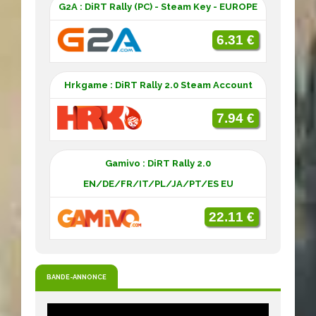
G2A : DiRT Rally (PC) - Steam Key - EUROPE
6.31 €
Hrkgame : DiRT Rally 2.0 Steam Account
7.94 €
Gamivo : DiRT Rally 2.0
EN/DE/FR/IT/PL/JA/PT/ES EU
22.11 €
BANDE-ANNONCE