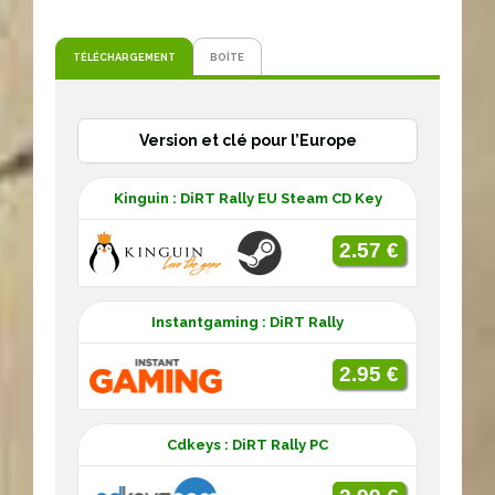
TÉLÉCHARGEMENT
BOÎTE
Version et clé pour l’Europe
Kinguin : DiRT Rally EU Steam CD Key
2.57 €
Instantgaming : DiRT Rally
2.95 €
Cdkeys : DiRT Rally PC