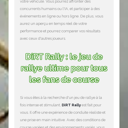
votre véhicule. Vous pourrez affronter des
concurrents humains ou l'IA, et participer à des
événements en ligne ou hors ligne. De plus, vous
aurez un aperçu en temps réel de votre
performance et pourrez comparer vos résultats
avec ceux d'autres joueurs.
DiRT Rally : le jeu de
rallye ultime pour tous
les fans de course
Si vous êtes à la recherche d'un jeu de rallye à la
fois intense et stimulant,
DiRT Rally
est fait pour
vous. Il offre une expérience de conduite réaliste et
une prise en main intuitive. Avec des conditions de
course variées et des environnements variés, vous