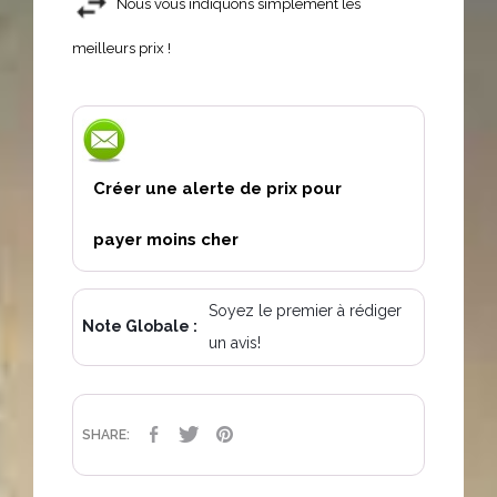
Nous vous indiquons simplement les
meilleurs prix !
Créer une alerte de prix pour
payer moins cher
Soyez le premier à rédiger
Note Globale :
un avis!
PARTAGER
TWEET
PINTEREST
SHARE: