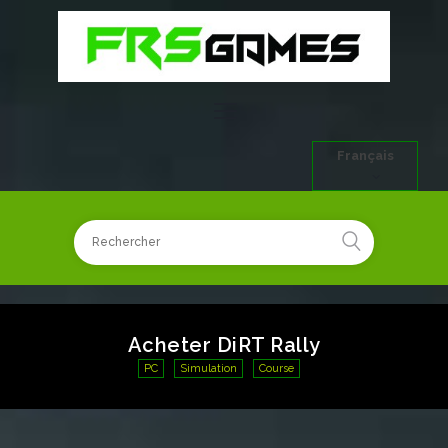
Français
Acheter DiRT Rally
PC
Simulation
Course