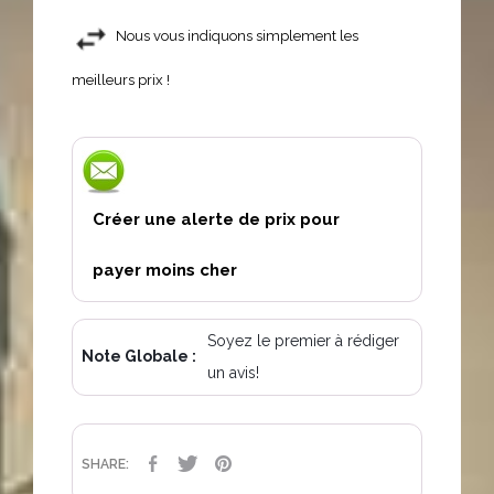
Nous vous indiquons simplement les
meilleurs prix !
Créer une alerte de prix pour
payer moins cher
Soyez le premier à rédiger
Note Globale :
un avis!
PARTAGER
TWEET
PINTEREST
SHARE: