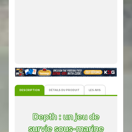
DESCRIPTION
DÉTAILS DU PRODUIT
LES AVIS
Depth : un jeu de
survie sous-marine