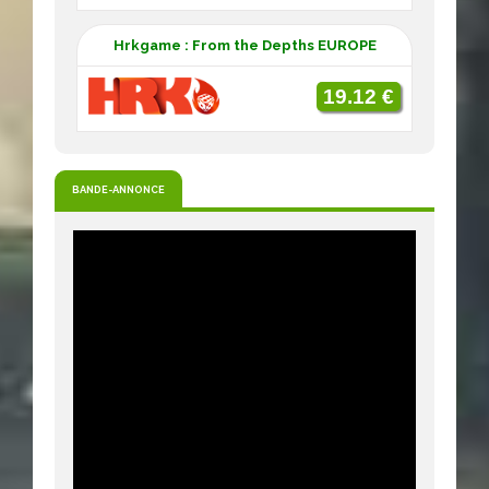
Hrkgame : From the Depths EUROPE
19.12 €
BANDE-ANNONCE