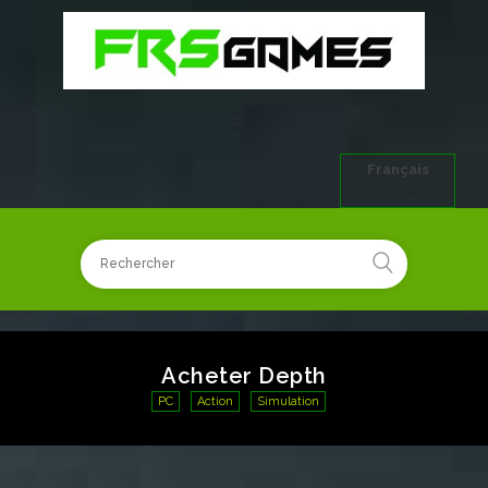
Français
Acheter Depth
PC
Action
Simulation