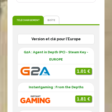
TÉLÉCHARGEMENT
BOÎTE
Version et clé pour l’Europe
G2A : Agent in Depth (PC) - Steam Key -
EUROPE
1.01 €
Instantgaming : From the Depths
1.81 €