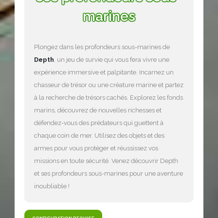
marines
Plongez dans les profondeurs sous-marines de
Depth
, un jeu de survie qui vous fera vivre une
expérience immersive et palpitante. Incarnez un
chasseur de trésor ou une créature marine et partez
à la recherche de trésors cachés. Explorez les fonds
marins, découvrez de nouvelles richesses et
défendez-vous des prédateurs qui guettent à
chaque coin de mer. Utilisez des objets et des
armes pour vous protéger et réussissez vos
missions en toute sécurité. Venez découvrir Depth
et ses profondeurs sous-marines pour une aventure
inoubliable !