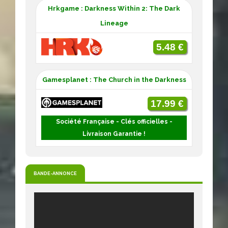
Hrkgame : Darkness Within 2: The Dark
Lineage
5.48 €
Gamesplanet : The Church in the Darkness
17.99 €
Société Française - Clés officielles -
Livraison Garantie !
BANDE-ANNONCE