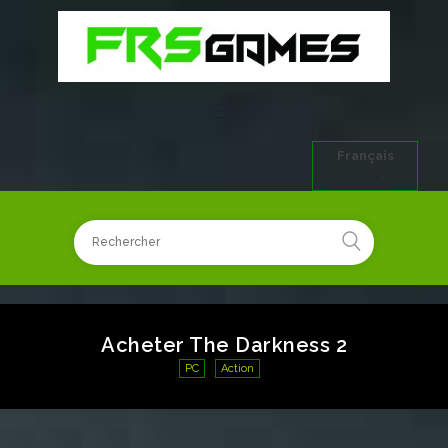
Français
Acheter The Darkness 2
PC
Action