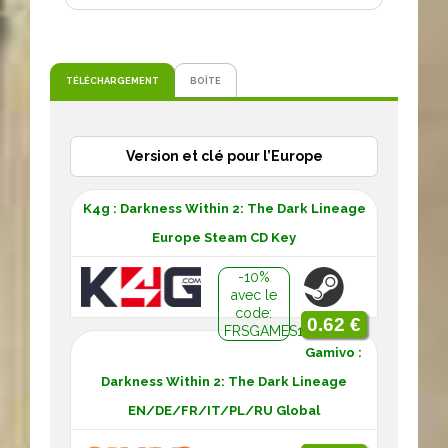
TÉLÉCHARGEMENT
BOÎTE
Version et clé pour l’Europe
K4g : Darkness Within 2: The Dark Lineage
Europe Steam CD Key
-10%
avec le
code:
0.62 €
FRSGAMES10
Gamivo :
Darkness Within 2: The Dark Lineage
EN/DE/FR/IT/PL/RU Global