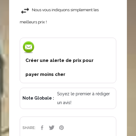
Nous vous indiquons simplement les
meilleurs prix !
Créer une alerte de prix pour
payer moins cher
Soyez le premier à rédiger
Note Globale :
un avis!
PARTAGER
TWEET
PINTEREST
SHARE: