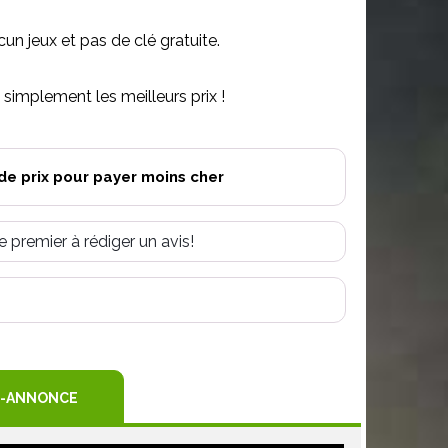
n jeux et pas de clé gratuite.
simplement les meilleurs prix !
de prix pour payer moins cher
e premier à rédiger un avis!
R
TEREST
-ANNONCE