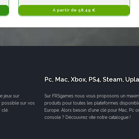
A partir de 58,49 €
Pc, Mac, Xbox, PS4, Steam, Upl
e jeux sur
Sur FRSgames nous vous proposons un maxi
x possible sur vos
produits pour toutes les plateformes disponib
 clé.
Europe. Alors besoin d'une clé pour Mac, Pc o
console ? Découvrez vite notre catalogue !