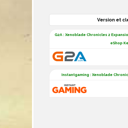
Version et cl
G2A : Xenoblade Chronicles 2 Expansio
eShop Ke
Instantgaming : Xenoblade Chronic