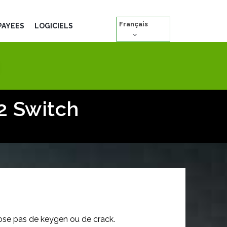
Français
PAYÉES
LOGICIELS
2 Switch
se pas de keygen ou de crack.