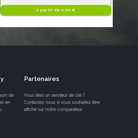
A partir de 0,00 €
ay
Partenaires
mum de
Vous êtes un vendeur de clé ?
les en
Contactez nous si vous souhaitez être
u
affiché sur notre comparateur.