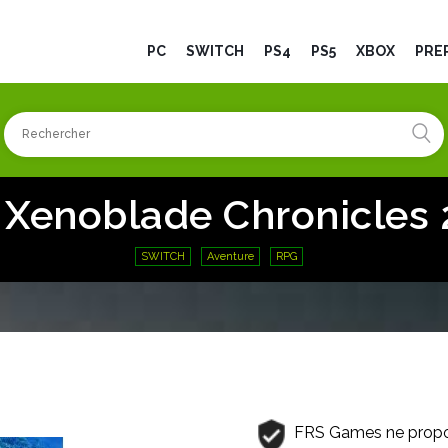
PC
SWITCH
PS4
PS5
XBOX
PRÉ
 Xenoblade Chronicles 
SWITCH
Aventure
RPG
FRS Games ne propo