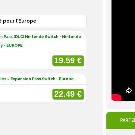
é pour l’Europe
n Pass (DLC) Nintendo Switch - Nintendo
y - EUROPE
19.59 €
les 2 Expansion Pass Switch - Europe
22.49 €
PARTE