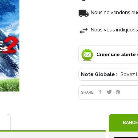
Nous ne vendons aucu
Nous vous indiquons 
Créer une alerte 
Note Globale :
Soyez l
PARTAGE
TWEET
PIN
SHARE:
BANDE