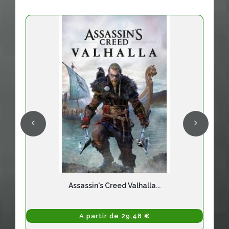
Assassin's Creed Valhalla...
A partir de 29,48 €