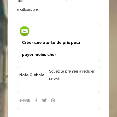
meilleurs prix !
Créer une alerte de prix pour
payer moins cher
Soyez le premier à rédiger
Note Globale :
un avis!
PARTAGER
TWEET
PINTEREST
SHARE: