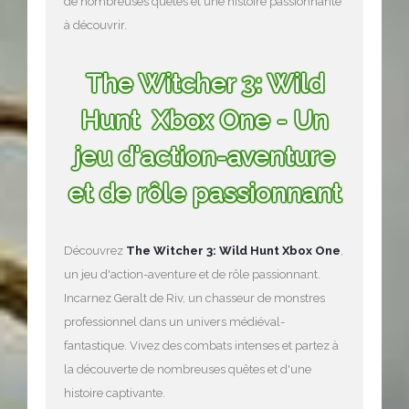
de nombreuses quêtes et une histoire passionnante
à découvrir.
The Witcher 3: Wild
Hunt Xbox One - Un
jeu d'action-aventure
et de rôle passionnant
Découvrez
The Witcher 3: Wild Hunt Xbox One
,
un jeu d'action-aventure et de rôle passionnant.
Incarnez Geralt de Riv, un chasseur de monstres
professionnel dans un univers médiéval-
fantastique. Vivez des combats intenses et partez à
la découverte de nombreuses quêtes et d'une
histoire captivante.