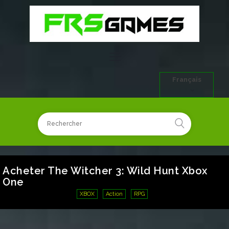
Français
Acheter The Witcher 3: Wild Hunt Xbox
One
XBOX
Action
RPG