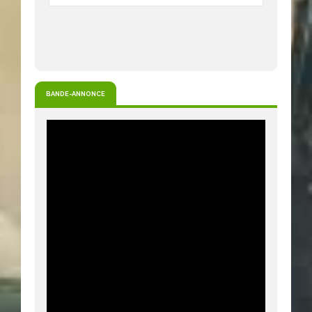
BANDE-ANNONCE