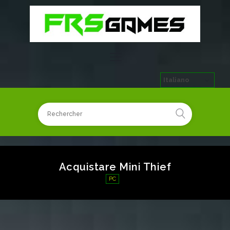
Italiano
Acquistare Mini Thief
PC