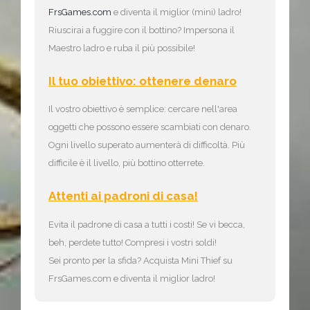
FrsGames.com
e diventa il miglior (mini) ladro!
Riuscirai a fuggire con il bottino? Impersona il
Maestro ladro e ruba il più possibile!
Il tuo obiettivo: ottenere denaro
Il vostro obiettivo è semplice: cercare nell'area
oggetti che possono essere scambiati con denaro.
Ogni livello superato aumenterà di difficoltà. Più
difficile è il livello, più bottino otterrete.
Attenti ai padroni di casa!
Evita il padrone di casa a tutti i costi! Se vi becca,
beh, perdete tutto! Compresi i vostri soldi!
Sei pronto per la sfida? Acquista Mini Thief su
FrsGames.com e diventa il miglior ladro!