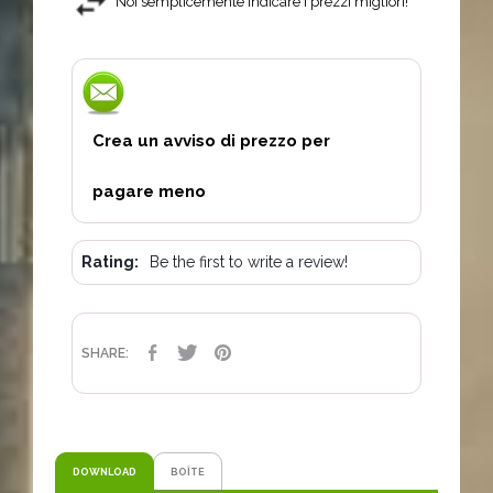
Noi semplicemente indicare i prezzi migliori!
Crea un avviso di prezzo per
pagare meno
Rating:
Be the first to write a review!
CONDIVIDI
TWITTA
PINTEREST
SHARE:
DOWNLOAD
BOÎTE