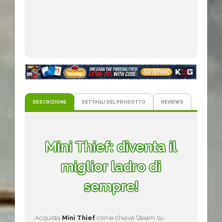
DESCRIZIONE
DETTAGLI DEL PRODOTTO
REVIEWS
Mini Thief: diventa il
miglior ladro di
sempre!
Acquista
Mini Thief
come chiave Steam su