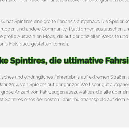
2014 hat Spintires eine große Fanbasis aufgebaut. Die Spieler 
Gruppen und andere Community-Plattformen austauschen und
e große Auswahl an Mods, die auf der offiziellen Website und 
bnis individuell gestalten können.
e Spintires, die ultimative Fahrs
listisches und eindringliches Fahrerlebnis auf extremen Straße
m Jahr 2014 von Spielern auf der ganzen Welt sehr gut aufge
e große Anzahl von Fahrzeugen auszuwählen, die alle über ein
st Spintires eines der besten Fahrsimulationsspiele auf dem M