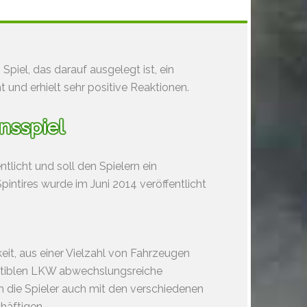
Spiel, das darauf ausgelegt ist, ein
 und erhielt sehr positive Reaktionen.
onsspiel
tlicht und soll den Spielern ein
intires wurde im Juni 2014 veröffentlicht
keit, aus einer Vielzahl von Fahrzeugen
mpatiblen LKW abwechslungsreiche
 die Spieler auch mit den verschiedenen
häftigen.