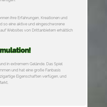
können ihre Erfahrungen, Kreationen und
 so eine aktive und eingeschworene
auf Websites von Drittanbietern erhältlich
imulation!
n und in extremem Gelände. Das Spiel
nommen und hat eine große Fanbasis
zigartige Eigenschaften verfügen, und
arkt.