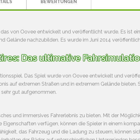
TAILS
BEWERTUNGEN
, das von Oovee entwickelt und veröffentlicht wurde. Es ist ein 
d Gelände nachzubilden. Es wurde im Juni 2014 veröffentlicht
tires: Das ultimative Fahrsimulati
ationsspiel. Das Spiel wurde von Oovee entwickelt und veröffen
bnis auf extremen Straßen und in extremem Gelände bieten. Sp
t sehr gut aufgenommen.
tisches und immersives Fahrerlebnis zu bieten. Mit der Möglich
ige Eigenschaften verfügen, können die Spieler in einem ko
igkeit, das Fahrzeug und die Ladung zu steuern, können sich
rhalten der Räder auf unterschiedlichen Untergründen besc