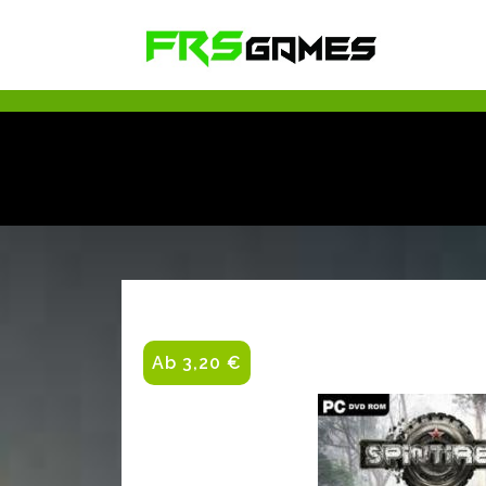
Ab 3,20 €