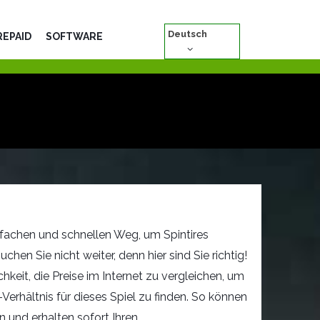
Deutsch
REPAID
SOFTWARE
fachen und schnellen Weg, um Spintires
hen Sie nicht weiter, denn hier sind Sie richtig!
hkeit, die Preise im Internet zu vergleichen, um
Verhältnis für dieses Spiel zu finden. So können
n und erhalten sofort Ihren