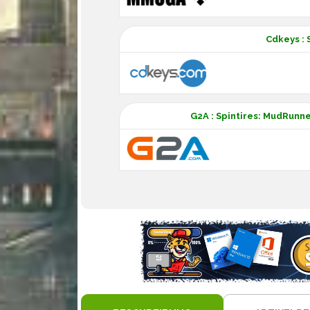
Cdkeys : 
G2A : Spintires: MudRunne