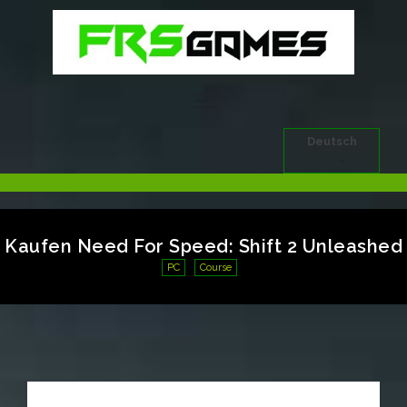
Deutsch
Kaufen Need For Speed: Shift 2 Unleashed
PC
Course