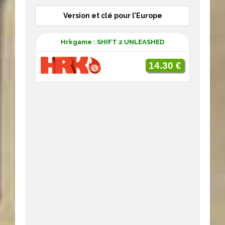
Version et clé pour l’Europe
Hrkgame : SHIFT 2 UNLEASHED
14.30 €