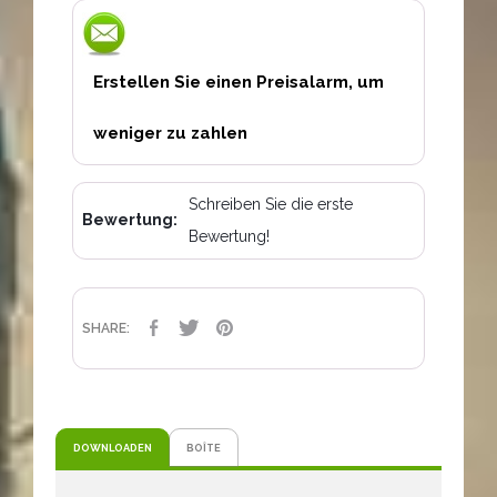
Erstellen Sie einen Preisalarm, um
weniger zu zahlen
Schreiben Sie die erste
Bewertung:
Bewertung!
TEILEN
TWEET
PINTEREST
SHARE:
DOWNLOADEN
BOÎTE