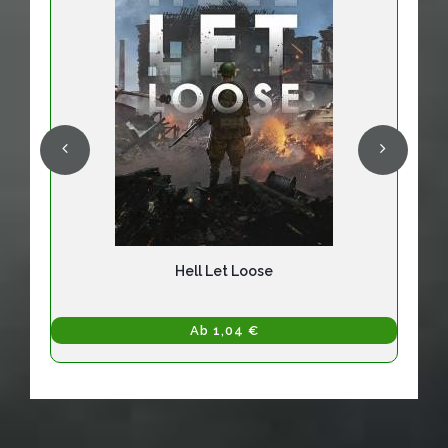
Hell Let Loose
Ab 1,04 €