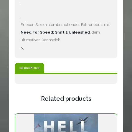
.
.
Erleben Sie ein atemberaubendes Fahrerlebnis mit
Need For Speed: Shift 2 Unleashed
, dem
ultimativen Rennspiel!
>.
INFORMATION
Related products