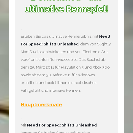
ultimative Rennspiel!
.
Erleben Sie das ultimative Rennerlebnis mit
Need
For Speed: Shift 2 Unleashed
, dem von Slightly
Mad Studios entwickelten und von Electronic Arts
veröffentlichten Rennvideospiel. Das Spiel ist ab
dem 25. März 2011 für PlayStation 3 und Xbox 360
sowie ab dem 30. März 2011 für Windows
erhältlich und bietet Ihnen ein realistisches
Fahrgefühl und intensive Rennen.
Hauptmerkmale
.
Mit
Need For Speed: Shift 2 Unleashed
kommen Sie in den Genuss zahlreicher