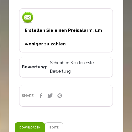
Erstellen Sie einen Preisalarm, um
weniger zu zahlen
Schreiben Sie die erste
Bewertung:
Bewertung!
TEILEN
TWEET
PINTEREST
SHARE:
DOWNLOADEN
BOÎTE