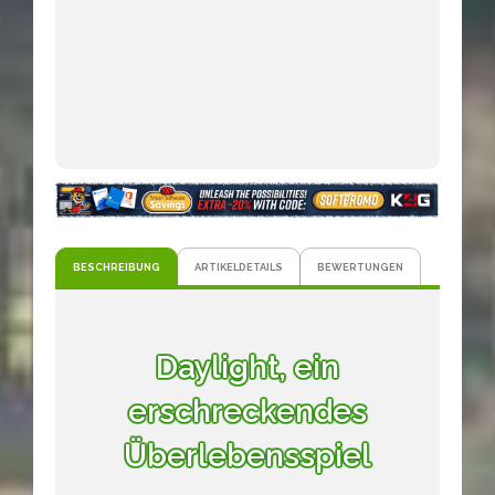
BESCHREIBUNG
ARTIKELDETAILS
BEWERTUNGEN
Daylight, ein
erschreckendes
Überlebensspiel