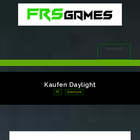
Deutsch
Kaufen Daylight
PC
Aventure