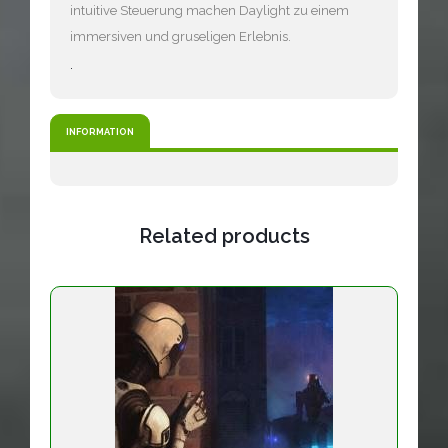
intuitive Steuerung machen Daylight zu einem
immersiven und gruseligen Erlebnis.
.
INFORMATION
Related products