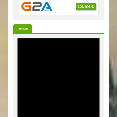
13.69 €
TRAILER