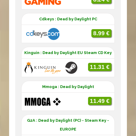
Cdkeys : Dead by Daylight PC
8.99 €
Kinguin : Dead by Daylight EU Steam CD Key
11.31 €
Mmoga : Dead by Daylight
11.49 €
G2A : Dead by Daylight (PC) - Steam Key -
EUROPE